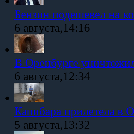
Бензин подешевел на к
6 августа,14:16
В Оренбурге уничтожи
6 августа,12:34
Капибара прилетела в 
5 августа,13:32