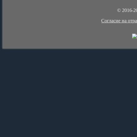
© 2016-2
Cогласие на отр