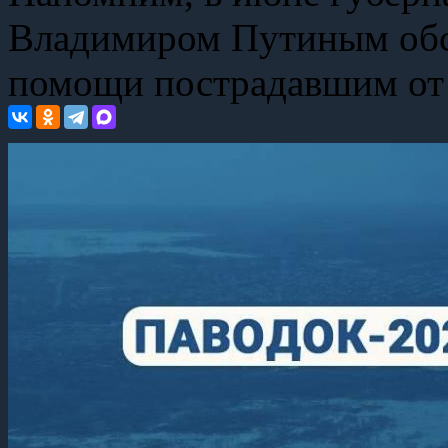
Владимиром Путиным обс
помощи пострадавшим от 