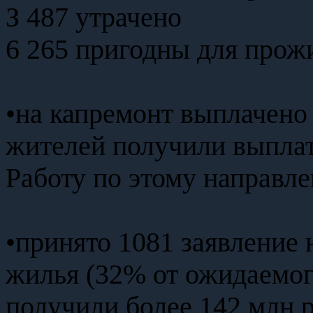
З 487 утрачено
6 265 пригодны для прож
•на капремонт выплачено 
жителей получили выпла
Работу по этому направле
•принято 1081 заявление 
жилья (32% от ожидаемог
получили более 142 млн 