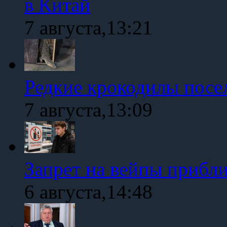
в Китай
7 августа,13:21
Редкие крокодилы посе
7 августа,13:09
Запрет на вейпы прибл
6 августа,14:48