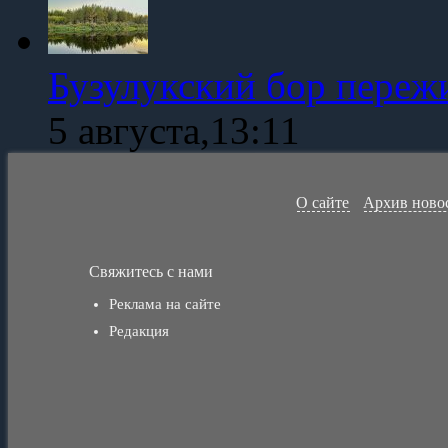
Бузулукский бор переж
5 августа,13:11
О сайте
Архив ново
Свяжитесь с нами
Реклама на сайте
Редакция