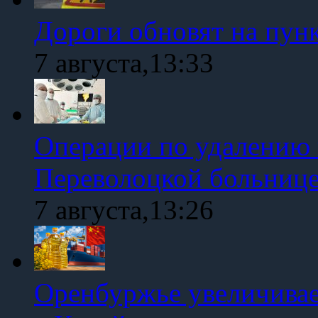
Дороги обновят на пун
7 августа,13:33
Операции по удалению 
Переволоцкой больниц
7 августа,13:26
Оренбуржье увеличивае