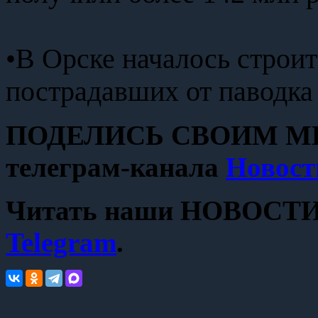
•В Орске началось строи
пострадавших от паводка
ПОДЕЛИСЬ СВОИМ МН
телеграм-канала
Новост
Читать наши НОВОСТИ с
Telegram
.