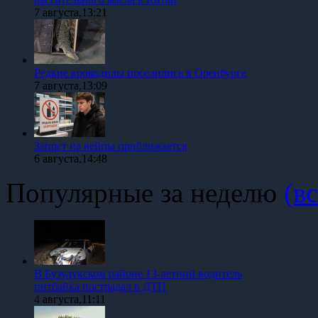
7 августа,13:21
Редкие крокодилы поселились в Оренбурге
7 августа,13:09
Запрет на вейпы приближается
6 августа,14:48
Популярные за неделю
(вс
В Бузулукском районе 13-летний водитель
питбайка пострадал в ДТП
4 августа,11:11