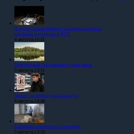
В Бузулукском районе 13-летний водитель
питбайка пострадал в ДТП
4 августа,11:11
Бузулукский бор пережил сухой июль
5 августа,13:11
Запрет на вейпы приближается
6 августа,14:48
Капибара прилетела в Оренбург
5 августа,13:32