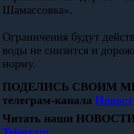
Шамассовка».
Ограничения будут действ
воды не снизится и дорож
норму.
ПОДЕЛИСЬ СВОИМ МН
телеграм-канала
Новост
Читать наши НОВОСТИ с
Telegram
.