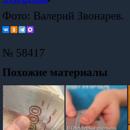
Фото: Валерий Звонарев.
№ 58417
Похожие материалы
В Оренбуржье школьник