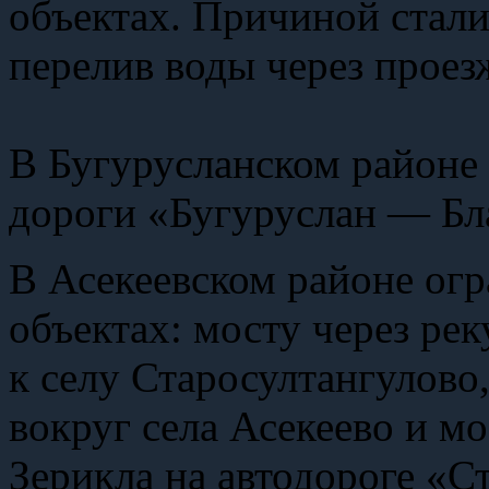
объектах. Причиной стали
перелив воды через проез
В Бугурусланском районе 
дороги «Бугуруслан — Бл
В Асекеевском районе огр
объектах: мосту через ре
к селу Старосултангулово
вокруг села Асекеево и м
Зерикла на автодороге «