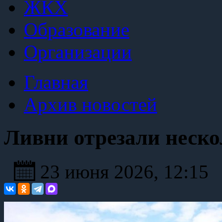
ЖКХ
Образование
Организации
Главная
Архив новостей
Ливни отрезали неско
23 июня 2026, 12:15