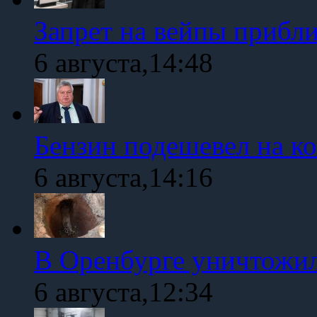
Запрет на вейпы прибл
6 августа,14:48
Бензин подешевел на к
6 августа,14:16
В Оренбурге уничтожи
6 августа,12:34