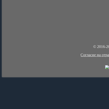
© 2016-2
Cогласие на отр