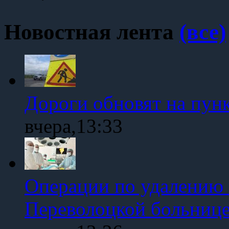
Новостная лента
(все)
Дороги обновят на пун
вчера,13:33
Операции по удалению 
Переволоцкой больниц