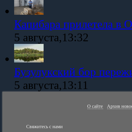
Капибара прилетела в 
5 августа,13:32
Бузулукский бор переж
5 августа,13:11
О сайте
Архив ново
Свяжитесь с нами