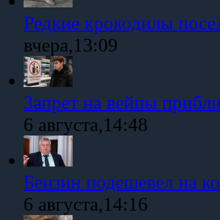
Редкие крокодилы посе
вчера,13:09
Запрет на вейпы прибл
6 августа,14:48
Бензин подешевел на к
6 августа,14:16