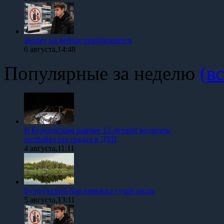
Запрет на вейпы приближается
6 августа,14:48
Популярные за неделю
(вс
В Бузулукском районе 13-летний водитель
питбайка пострадал в ДТП
4 августа,11:11
Бузулукский бор пережил сухой июль
5 августа,13:11