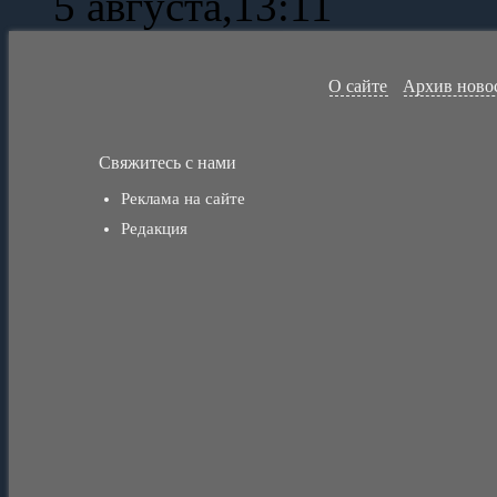
5 августа,13:11
О сайте
Архив ново
Свяжитесь с нами
Реклама на сайте
Редакция