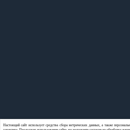
Настоящий сайт использует средства сбора метрических данных, а также персонал
характера. Продолжая использование сайта, вы выражаете согласие на обработку ваш