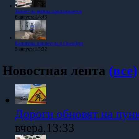
Запрет на вейпы приближается
6 августа,14:48
Капибара прилетела в Оренбург
5 августа,13:32
Новостная лента
(все)
Дороги обновят на пун
вчера,13:33