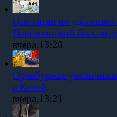
Операции по удалению 
Переволоцкой больниц
вчера,13:26
Оренбуржье увеличивае
в Китай
вчера,13:21