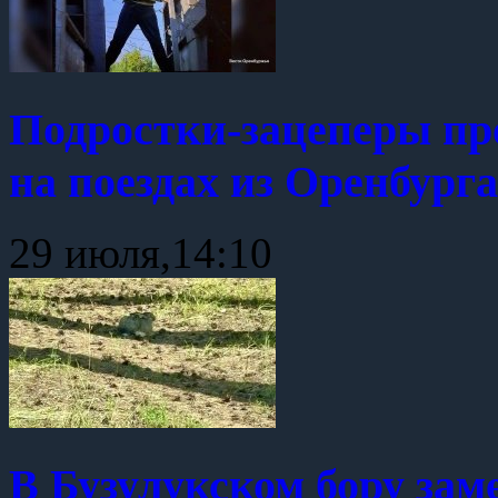
Подростки-зацеперы про
на поездах из Оренбурга
29 июля,14:10
В Бузулукском бору зам