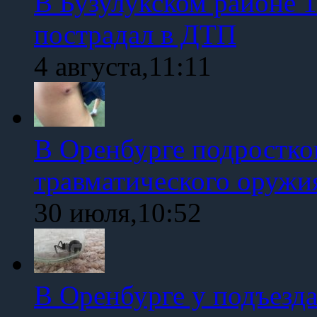
В Бузулукском районе 1
пострадал в ДТП
4 августа,11:11
В Оренбурге подростко
травматического оружи
30 июля,10:52
В Оренбурге у подъезд