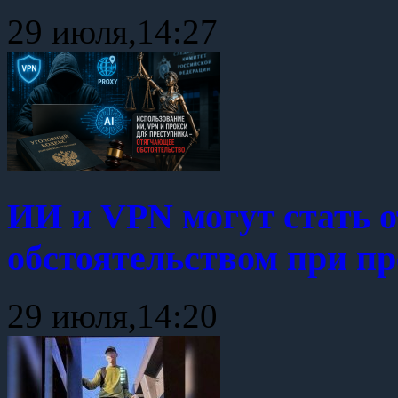
29 июля,14:27
ИИ и VPN могут стать
обстоятельством при п
29 июля,14:20