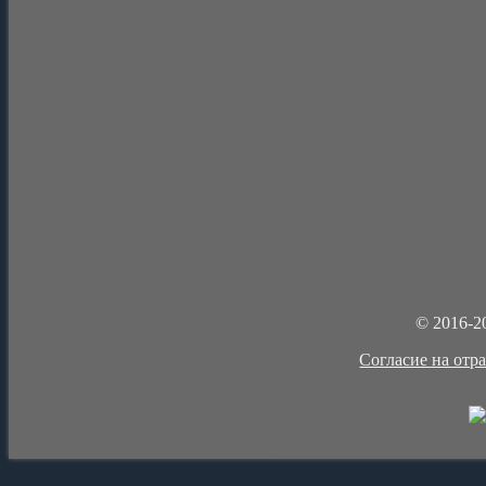
© 2016-2
Cогласие на отр