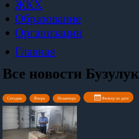
ЖКХ
Образование
Организации
Главная
Все новости Бузулук
Сегодня
Вчера
Позавчера
Фильтр по дате