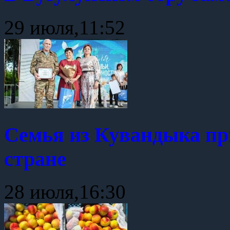
29 июля,11:52
Семья из Кувандыка пр
стране
28 июля,16:30