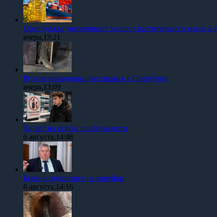
Оренбуржье увеличивает экспорт растительного масла в 
вчера,13:21
Редкие крокодилы поселились в Оренбурге
вчера,13:09
Запрет на вейпы приближается
6 августа,14:48
Бензин подешевел на копейки
6 августа,14:16