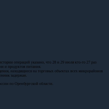
стории операций указано, что 28 и 29 июля кто-то 27 раз
ции и продуктов питания.
ения, находящиеся на торговых объектах всех микрорайонов
енник задержан.
ссии по Оренбургской области.