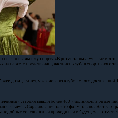
по танцевальному спорту «В ритме танца», участие в кото
ук на паркете представили участники клубов спортивного та
более двадцати лет, у каждого из клубов много достижений
ейный» сегодня вышли более 400 участников: в ритме танц
ашего клуба. Соревнования такого формата способствуют раз
бы подобные соревнования проходили и в будущем, – отмети