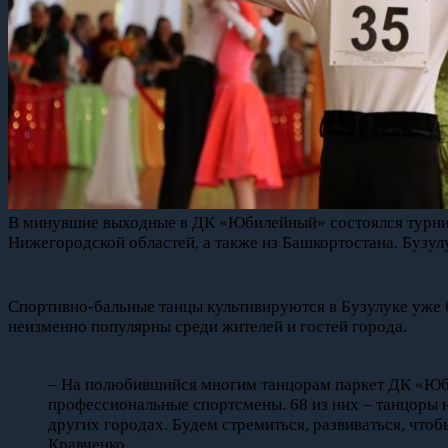
В минувшие выходные в ДК «Юбилейный» состоялся турнир 
Нижегородской областей, а также из Башкортостана. Бузул
Спортивно-бальные танцы культивируются в Бузулуке уже 
неизменно популярны среди жителей и гостей города.
– На полюбившийся многим танцорам паркет ДК «Юбил
профессиональные спортсмены. 68 из них – танцоры н
других городах. Будем стремиться, развиваться, что
Кравченко.