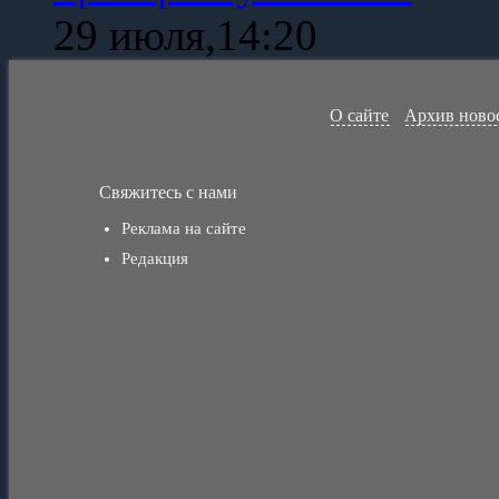
29 июля,14:20
О сайте
Архив ново
Свяжитесь с нами
Реклама на сайте
Редакция