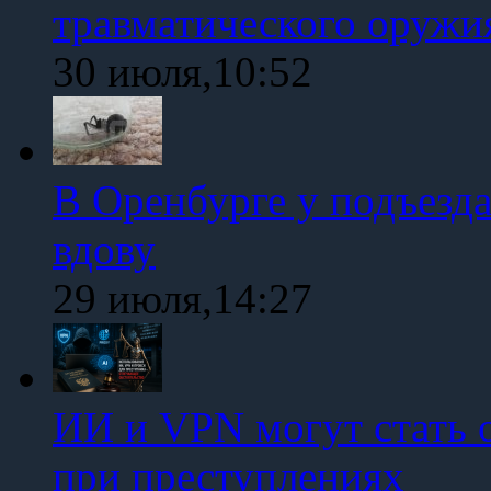
травматического оружи
30 июля,10:52
В Оренбурге у подъезд
вдову
29 июля,14:27
ИИ и VPN могут стать 
при преступлениях