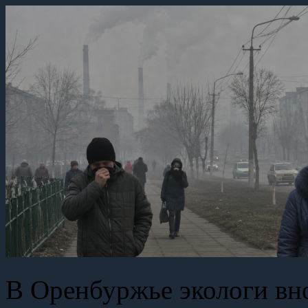
В Оренбуржье экологи вн