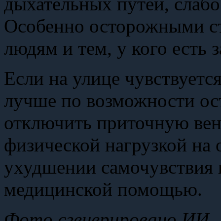
дыхательных путей, слабо
Особенно осторожными с
людям и тем, у кого есть 
Если на улице чувствуетс
лучше по возможности ост
отключить приточную вен
физической нагрузкой на 
ухудшении самочувствия 
медицинской помощью.
Фото сгенерировано ИИ