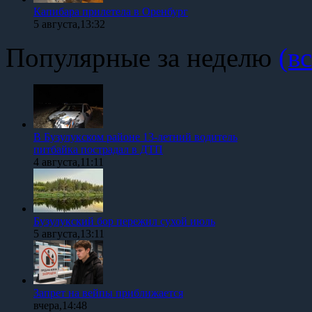
Капибара прилетела в Оренбург
5 августа,13:32
Популярные за неделю
(вс
В Бузулукском районе 13-летний водитель
питбайка пострадал в ДТП
4 августа,11:11
Бузулукский бор пережил сухой июль
5 августа,13:11
Запрет на вейпы приближается
вчера,14:48