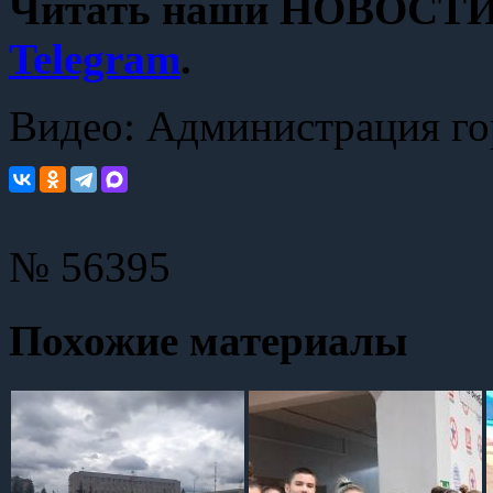
Читать наши НОВОСТИ с
Telegram
.
Видео: Администрация го
№ 56395
Похожие материалы