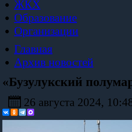
ЖКХ
Образование
Организации
Главная
Архив новостей
«Бузулукский полума
26 августа 2024, 10:4