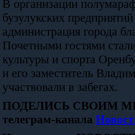
В организации полумараф
бузулукских предприятий
администрация города бл
Почетными гостями стал
культуры и спорта Оренб
и его заместитель Влади
участвовали в забегах.
ПОДЕЛИСЬ СВОИМ МН
телеграм-канала
Новост