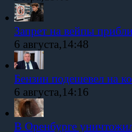
Запрет на вейпы прибл
6 августа,14:48
Бензин подешевел на к
6 августа,14:16
В Оренбурге уничтожи