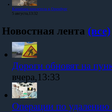
Капибара прилетела в Оренбург
5 августа,13:32
Новостная лента
(все)
Дороги обновят на пун
вчера,13:33
Операции по удалению 