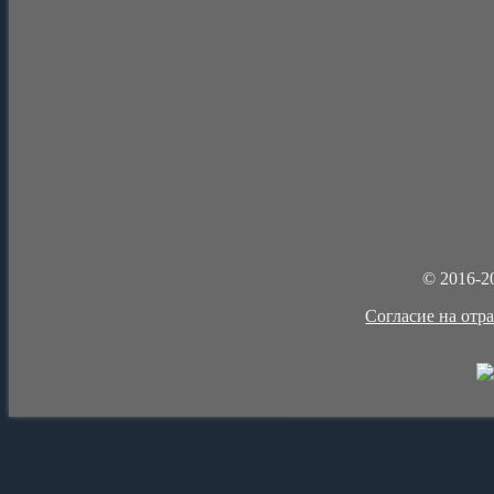
© 2016-2
Cогласие на отр