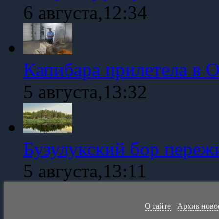
6 августа,12:34
Капибара прилетела в 
5 августа,13:32
Бузулукский бор переж
5 августа,13:11
О сайте
Архив ново