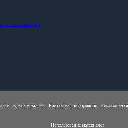
оездах из Оренбурга
сайте
Архив новостей
Контактная информация
Реклама на с
Использование материалов