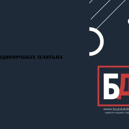
подвенечных платьях