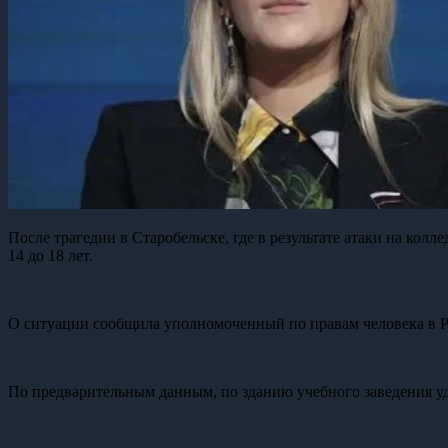
После трагедии в Старобельске, где в результате атаки на кол
14 до 18 лет.
О ситуации сообщила уполномоченный по правам человека в Р
По предварительным данным, по зданию учебного заведения уда