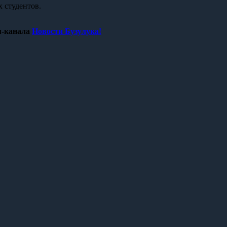
 студентов.
-канала
Новости Бузулука!