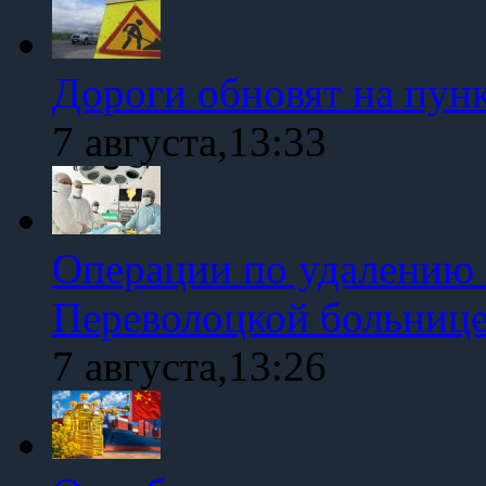
Дороги обновят на пун
7 августа,13:33
Операции по удалению 
Переволоцкой больниц
7 августа,13:26