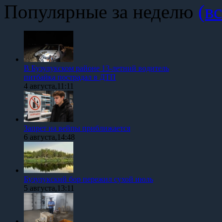
Популярные за неделю
(вс
В Бузулукском районе 13-летний водитель
питбайка пострадал в ДТП
4 августа,11:11
Запрет на вейпы приближается
6 августа,14:48
Бузулукский бор пережил сухой июль
5 августа,13:11