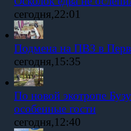
Осколок едва не ослепи
сегодня,22:01
Подмена на ПВЗ в Пер
сегодня,15:35
По новой экотропе Буз
особенные гости
сегодня,12:40