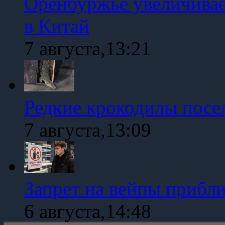
Оренбуржье увеличивае
в Китай
7 августа,13:21
Редкие крокодилы посе
7 августа,13:09
Запрет на вейпы прибл
6 августа,14:48