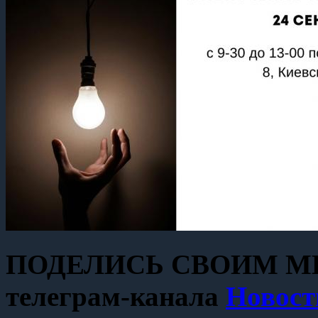
ПОДЕЛИСЬ СВОИМ МН
телеграм-канала
Новост