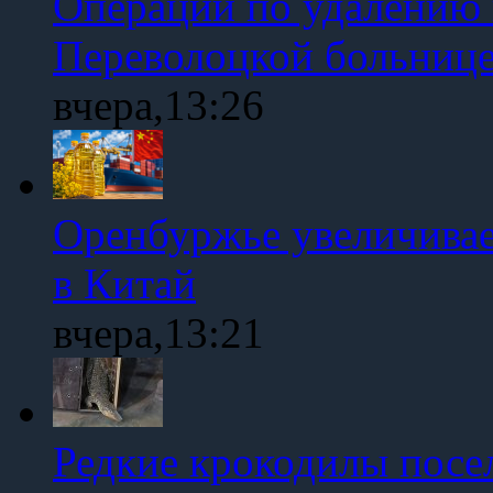
Операции по удалению 
Переволоцкой больниц
вчера,13:26
Оренбуржье увеличивае
в Китай
вчера,13:21
Редкие крокодилы посе