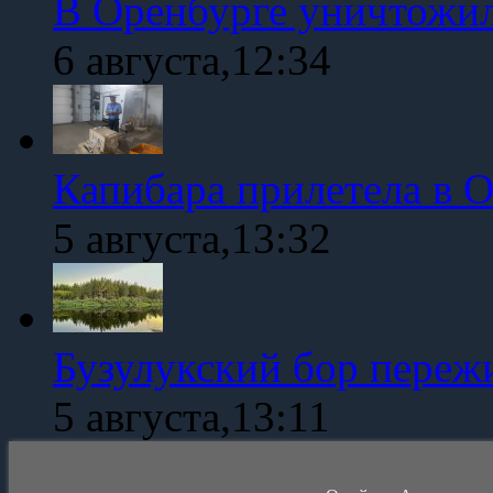
В Оренбурге уничтожи
6 августа,12:34
Капибара прилетела в 
5 августа,13:32
Бузулукский бор переж
5 августа,13:11