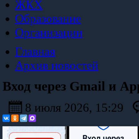
ЖКХ
Образование
Организации
Главная
Архив новостей
Вход через Gmail и Ap
8 июля 2026, 15:29