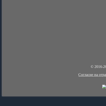
© 2016-2
Cогласие на отр