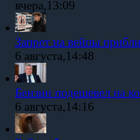
вчера,13:09
Запрет на вейпы прибл
6 августа,14:48
Бензин подешевел на к
6 августа,14:16