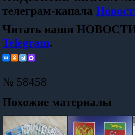
телеграм-канала
Новост
Читать наши НОВОСТИ с
Telegram
.
№ 58458
Похожие материалы