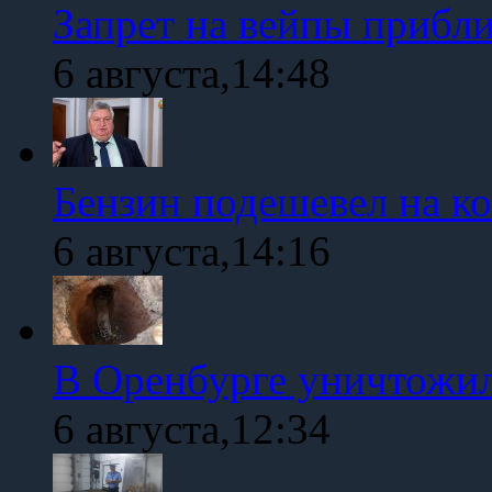
Запрет на вейпы прибл
6 августа,14:48
Бензин подешевел на к
6 августа,14:16
В Оренбурге уничтожи
6 августа,12:34