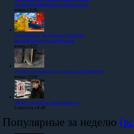
проводят в Переволоцкой больнице
вчера,13:26
Оренбуржье увеличивает экспорт
растительного масла в Китай
вчера,13:21
Редкие крокодилы поселились в Оренбурге
вчера,13:09
Запрет на вейпы приближается
6 августа,14:48
Популярные за неделю
(вс