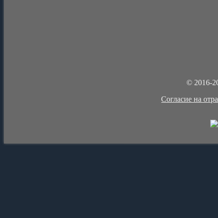
© 2016-2
Cогласие на отр