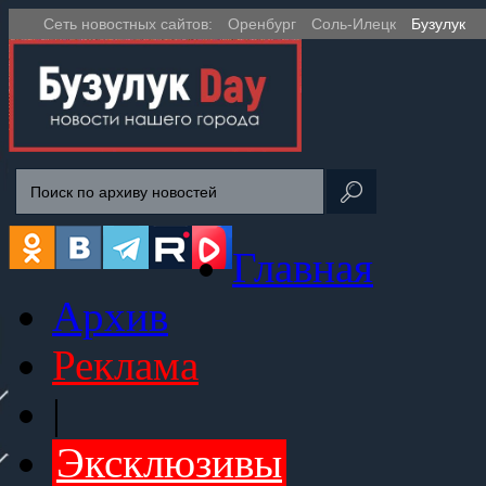
Сеть новостных сайтов:
Оренбург
Соль-Илецк
Бузулук
Главная
Архив
Реклама
|
Эксклюзивы