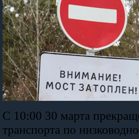
С 10:00 30 марта прекращ
транспорта по низководно