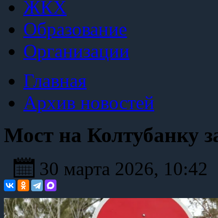
ЖКХ
Образование
Организации
Главная
Архив новостей
Мост на Колтубанку 
30 марта 2026, 10:42