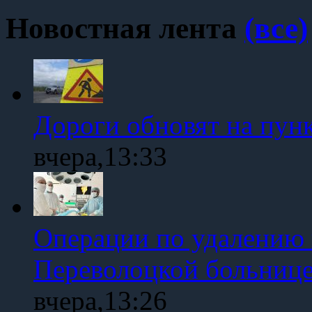
Новостная лента
(все)
Дороги обновят на пун
вчера,13:33
Операции по удалению 
Переволоцкой больниц
вчера,13:26