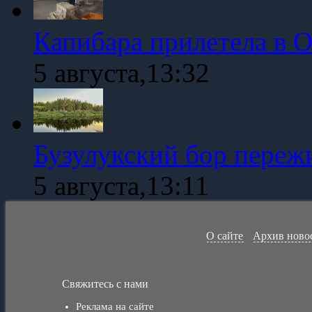
Капибара прилетела в 
5 августа,13:32
Бузулукский бор переж
5 августа,13:11
О сайте
Архив ново
Свяжитесь с нами
Реклама на сайте