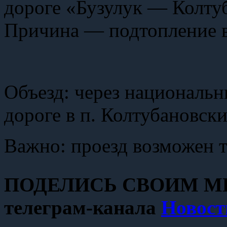
дороге
«Бузулук — Колту
Причина — подтопление в
Объезд:
через национальн
дороге в п. Колтубановск
Важно: проезд возможен
ПОДЕЛИСЬ СВОИМ МН
телеграм-канала
Новост