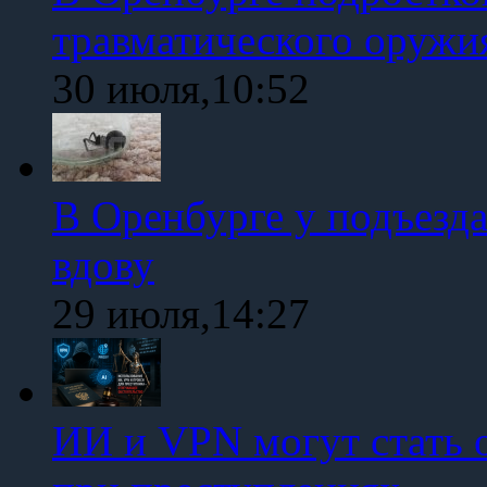
травматического оружи
30 июля,10:52
В Оренбурге у подъезд
вдову
29 июля,14:27
ИИ и VPN могут стать 