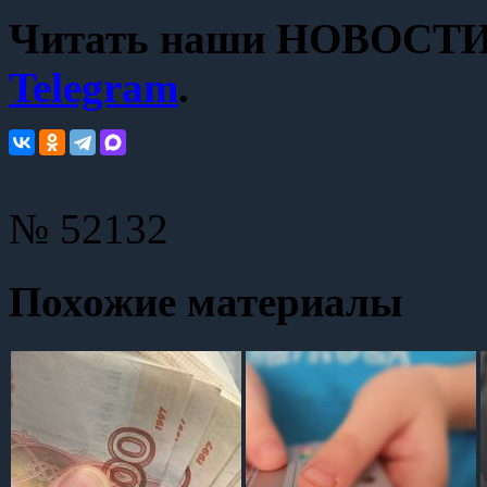
Читать наши НОВОСТИ с
Telegram
.
№ 52132
Похожие материалы