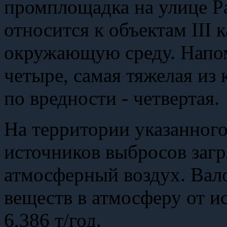
промплощадка на улице Ра
относится к объектам III 
окружающую среду. Напом
четыре, самая тяжелая из
по вредности - четвертая.
На территории указанног
источников выбросов заг
атмосферный воздух. Вал
веществ в атмосферу от и
6,386 т/год.