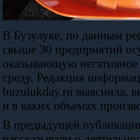
В Бузулуке, по данным р
свыше 30 предприятий ос
оказывающую негативное
среду. Редакция информа
buzulukday.ru выяснила, 
и в каких объемах произв
В предыдущей публикаци
рассказывали о деятельно