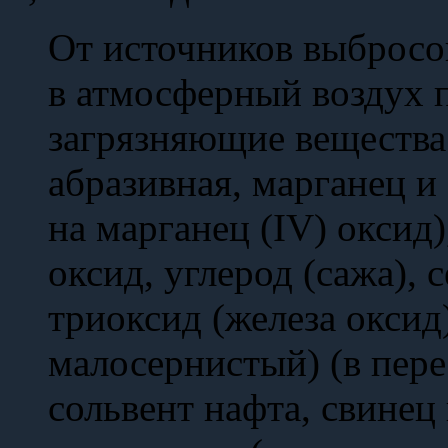
От источников выбросо
в атмосферный воздух
загрязняющие вещества:
абразивная, марганец и 
на марганец (IV) оксид),
оксид, углерод (сажа), 
триоксид (железа оксид
малосернистый) (в перес
сольвент нафта, свинец