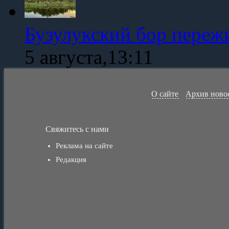
Бузулукский бор переж
5 августа,13:11
О сайте
Архив ново
Свяжитесь с нами
Реклама на сайте
Редакция