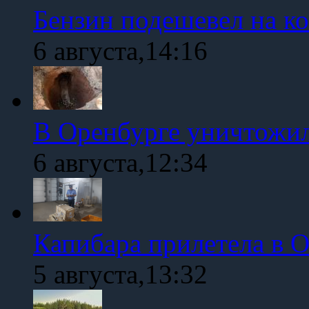
Бензин подешевел на к
6 августа,14:16
В Оренбурге уничтожи
6 августа,12:34
Капибара прилетела в 
5 августа,13:32