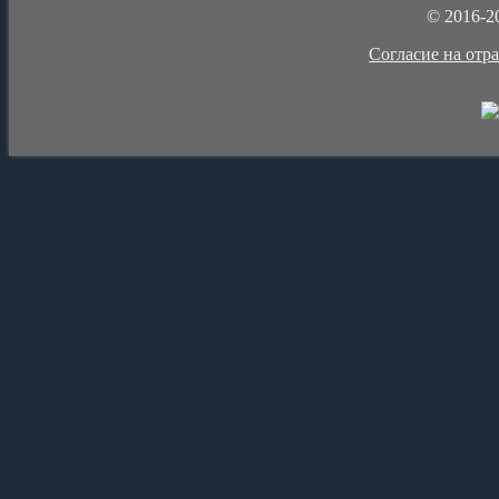
© 2016-2
Cогласие на отр