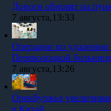
Дороги обновят на пун
7 августа,13:33
Операции по удалению 
Переволоцкой больниц
7 августа,13:26
Оренбуржье увеличивае
в Китай