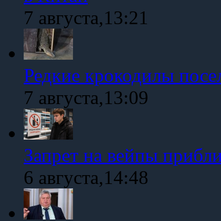
7 августа,13:21
Редкие крокодилы посе
7 августа,13:09
Запрет на вейпы прибл
6 августа,14:48