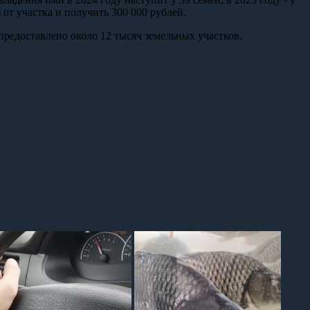
з от участка и получить 300 000 рублей.
предоставлено около 12 тысяч земельных участков.