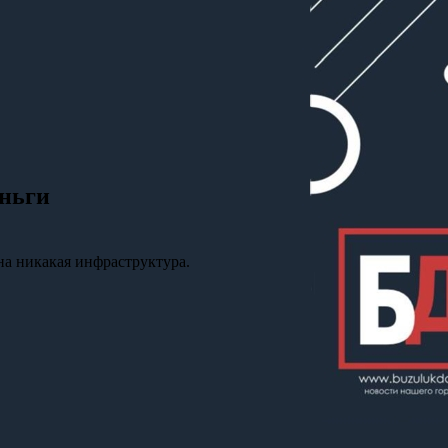
еньги
на никакая инфраструктура.