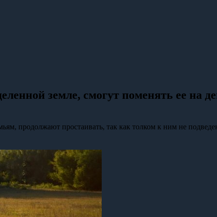
ленной земле, смогут поменять ее на д
ьям, продолжают простаивать, так как толком к ним не подведе