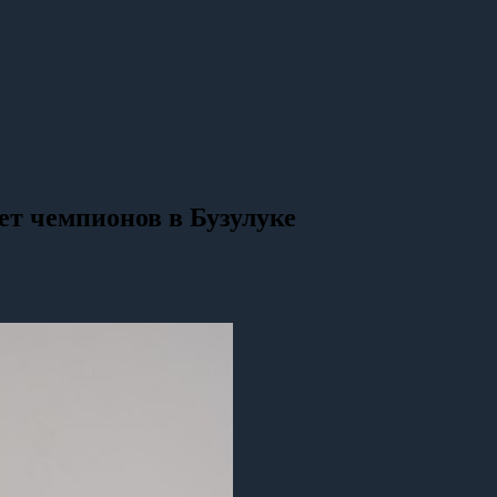
т чемпионов в Бузулуке