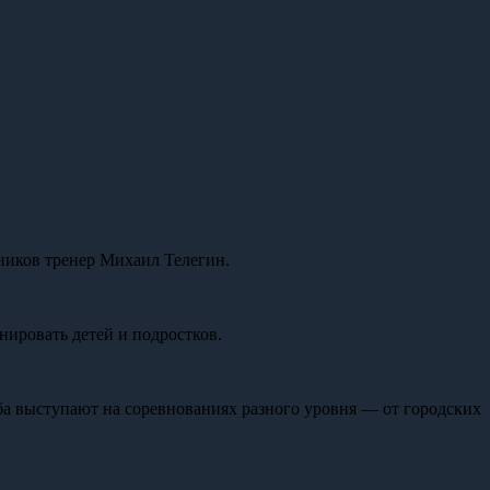
нников тренер Михаил Телегин.
нировать детей и подростков.
ба выступают на соревнованиях разного уровня — от городских