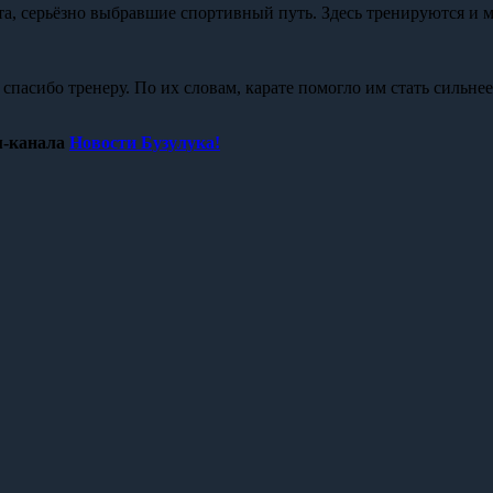
ята, серьёзно выбравшие спортивный путь. Здесь тренируются и м
пасибо тренеру. По их словам, карате помогло им стать сильнее
-канала
Новости Бузулука!