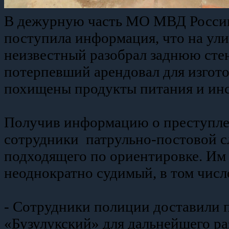
В дежурную часть МО МВД России 
поступила информация, что на ул
неизвестный разобрал заднюю стен
потерпевший арендовал для изгот
похищены продукты питания и инс
Получив информацию о преступлен
сотрудники патрульно-постовой с
подходящего по ориентировке. Им 
неоднократно судимый, в том числ
- Сотрудники полиции доставили
«Бузулукский» для дальнейшего ра