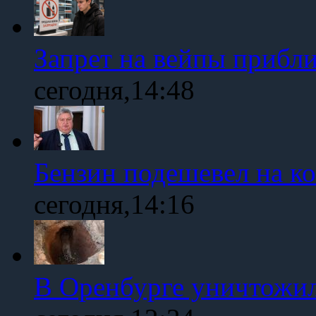
Запрет на вейпы прибл
сегодня,14:48
Бензин подешевел на к
сегодня,14:16
В Оренбурге уничтожи