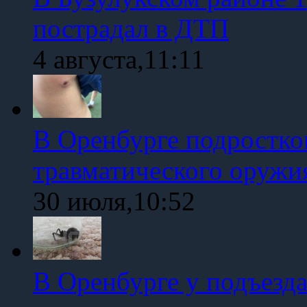
пострадал в ДТП
4 августа,11:11
В Оренбурге подростко
травматического оружи
30 июля,10:52
В Оренбурге у подъезд