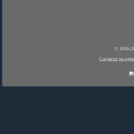
© 2016-2
Cогласие на отр