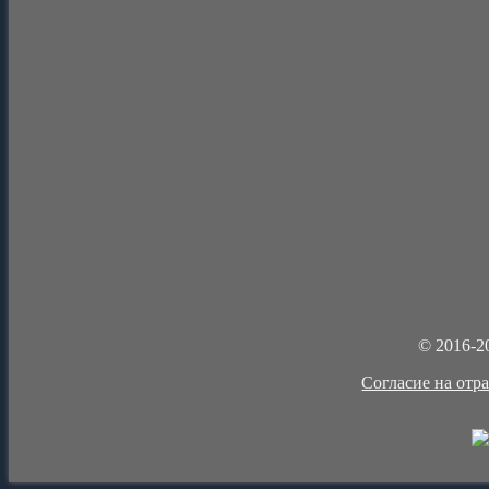
© 2016-2
Cогласие на отр