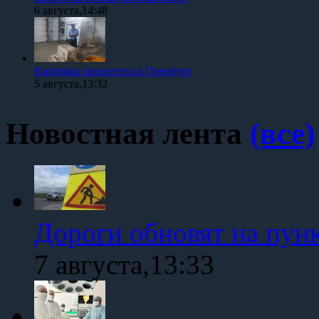
6 августа,14:48
Капибара прилетела в Оренбург
5 августа,13:32
Новостная лента
(все)
Дороги обновят на пун
7 августа,13:33