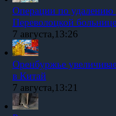
Операции по удалению 
Переволоцкой больниц
7 августа,13:26
Оренбуржье увеличивае
в Китай
7 августа,13:21