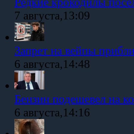
Редкие крокодилы посе
7 августа,13:09
Запрет на вейпы прибл
6 августа,14:48
Бензин подешевел на к
6 августа,14:16