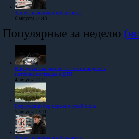
Запрет на вейпы приближается
6 августа,14:48
Популярные за неделю
(вс
В Бузулукском районе 13-летний водитель
питбайка пострадал в ДТП
4 августа,11:11
Бузулукский бор пережил сухой июль
5 августа,13:11
Запрет на вейпы приближается