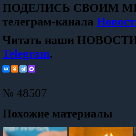
ПОДЕЛИСЬ СВОИМ МН
телеграм-канала
Новост
Читать наши НОВОСТИ с
Telegram
.
№ 48507
Похожие материалы