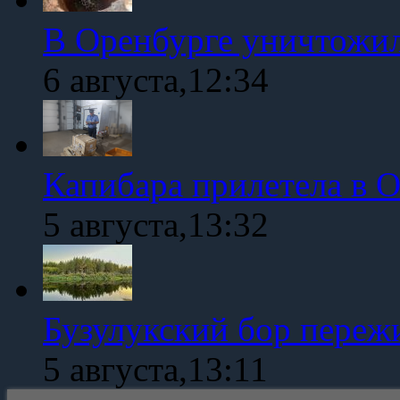
В Оренбурге уничтожи
6 августа,12:34
Капибара прилетела в 
5 августа,13:32
Бузулукский бор переж
5 августа,13:11