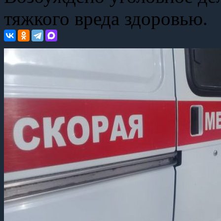
тяжкого вреда здоровью.