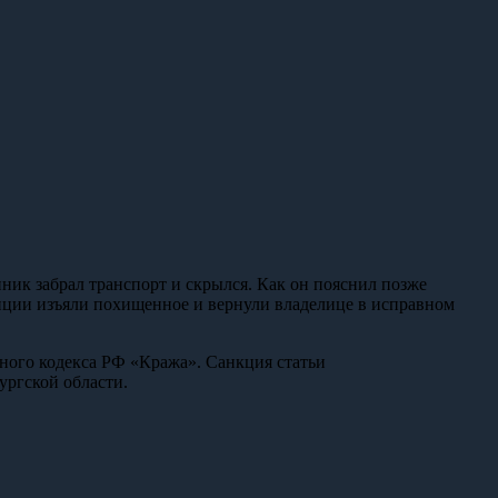
ик забрал транспорт и скрылся. Как он пояснил позже
иции изъяли похищенное и вернули владелице в исправном
вного кодекса РФ «Кража». Санкция статьи
ургской области.