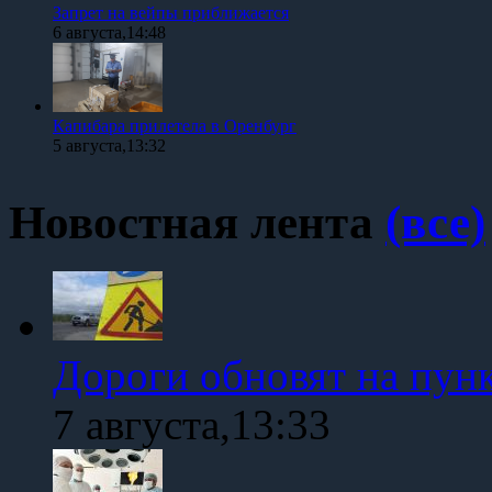
Запрет на вейпы приближается
6 августа,14:48
Капибара прилетела в Оренбург
5 августа,13:32
Новостная лента
(все)
Дороги обновят на пун
7 августа,13:33