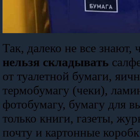
Так, далеко не все знают,
нельзя складывать
салфе
от туалетной бумаги, яичн
термобумагу (чеки), лами
фотобумагу, бумагу для в
только книги, газеты, жу
почту и картонные короб