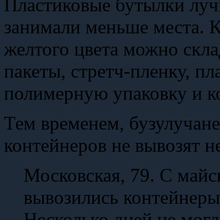
Пластиковые бутылки луч
занимали меньше места. К
желтого цвета можно скл
пакеты, стретч-пленку, п
полимерную упаковку и к
Тем временем, бузулучане
контейнеров не вывозят 
Московская, 79. С майс
вывозились контейнеры 
Несколько дней не могл