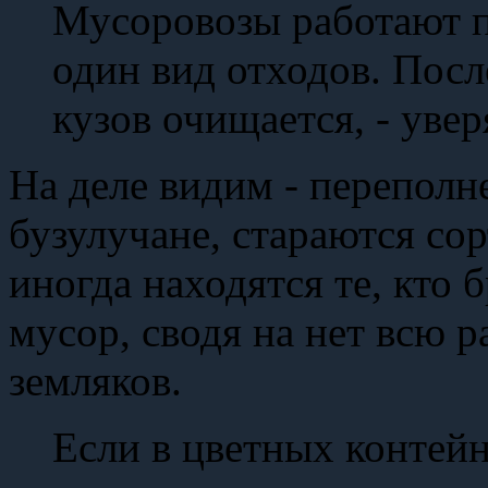
Мусоровозы работают п
один вид отходов. Посл
кузов очищается, - ув
На деле видим - перепол
бузулучане, стараются со
иногда находятся те, кто 
мусор, сводя на нет всю р
земляков.
Если в цветных контей