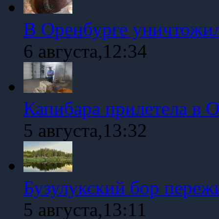
В Оренбурге уничтожи
6 августа,12:34
Капибара прилетела в 
5 августа,13:32
Бузулукский бор переж
5 августа,13:11