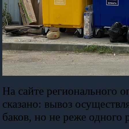
На сайте регионального оп
сказано: вывоз осуществл
баков, но не реже одного р