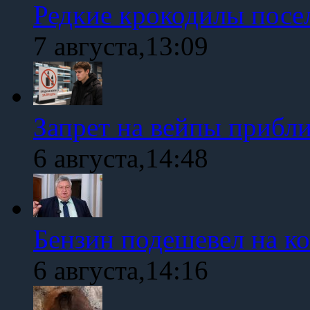
Редкие крокодилы посе
7 августа,13:09
Запрет на вейпы прибл
6 августа,14:48
Бензин подешевел на к
6 августа,14:16