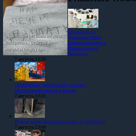
Операции по
Экослужба региона не дала
удалению грыж
конкретных ответов на
теперь проводят в
Переволоцкой
вопросы бузулучан
больнице
7 августа,13:26
Оренбуржье увеличивает экспорт
растительного масла в Китай
7 августа,13:21
Редкие крокодилы поселились в Оренбурге
7 августа,13:09