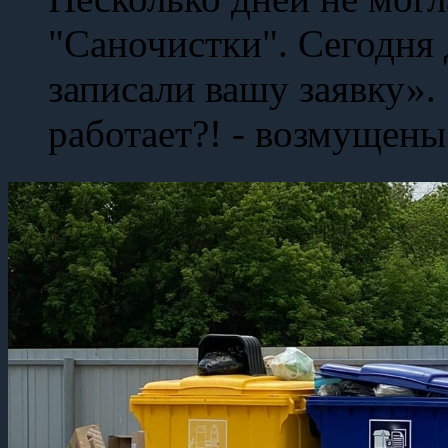
"Саночистки". Сегодня
записали вашу заявку». 
работает?! - возмущен