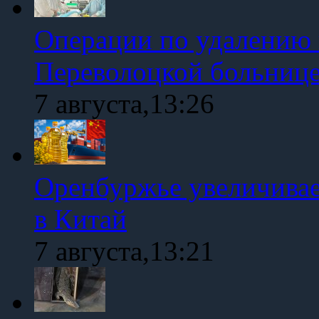
Операции по удалению 
Переволоцкой больниц
7 августа,13:26
Оренбуржье увеличивае
в Китай
7 августа,13:21