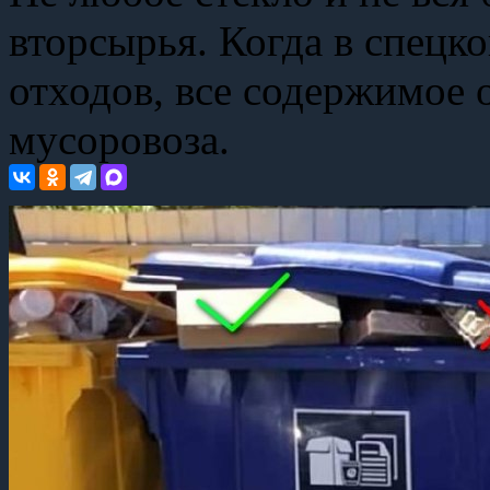
вторсырья. Когда в спецко
отходов, все содержимое 
мусоровоза.