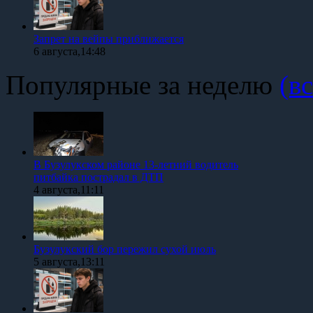
Запрет на вейпы приближается
6 августа,14:48
Популярные за неделю
(вс
В Бузулукском районе 13-летний водитель
питбайка пострадал в ДТП
4 августа,11:11
Бузулукский бор пережил сухой июль
5 августа,13:11