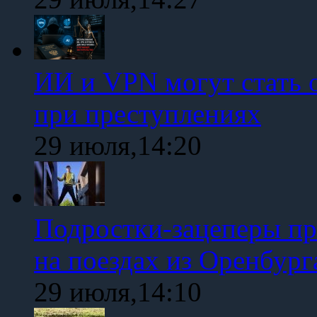
ИИ и VPN могут стать 
при преступлениях
29 июля,14:20
Подростки-зацеперы пр
на поездах из Оренбург
29 июля,14:10