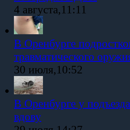
4 августа,11:11
В Оренбурге подростко
травматического оружи
30 июля,10:52
В Оренбурге у подъезд
вдову
29 июля,14:27