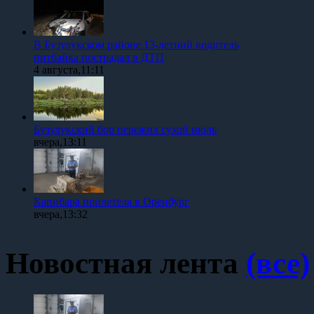
В Бузулукском районе 13-летний водитель
питбайка пострадал в ДТП
4 августа,11:11
Бузулукский бор пережил сухой июль
вчера,13:11
Капибара прилетела в Оренбург
вчера,13:32
Новостная лента
(все)