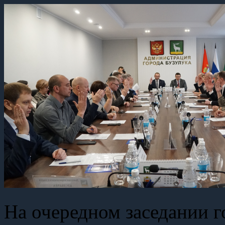
На очередном заседании г