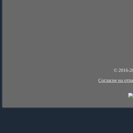
© 2016-2
Cогласие на отр