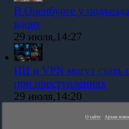
В Оренбурге у подъезд
вдову
29 июля,14:27
ИИ и VPN могут стать 
при преступлениях
29 июля,14:20
О сайте
Архив ново