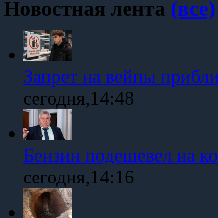
Новостная лента
(все)
Запрет на вейпы прибл
сегодня,14:48
Бензин подешевел на к
сегодня,14:16