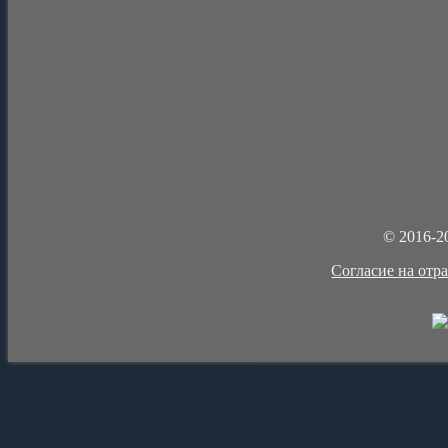
© 2016-2
Cогласие на отр