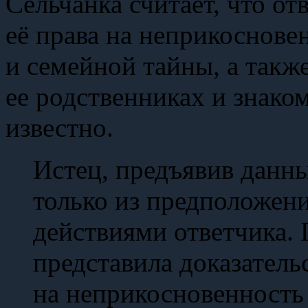
Сельчанка считает, что о
её права на неприкоснове
и семейной тайны, а такж
ее родственниках и знаком
известно.
Истец, предъявив данны
только из предположен
действиями ответчика. 
представила доказатель
на неприкосновенность