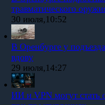
травматического оружи
30 июля,10:52
В Оренбурге у подъезд
вдову
29 июля,14:27
ИИ и VPN могут стать 