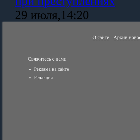
при преступлениях
29 июля,14:20
О сайте
Архив ново
Свяжитесь с нами
Реклама на сайте
Редакция