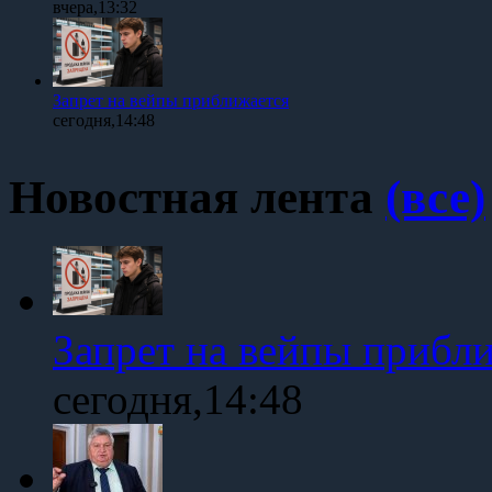
вчера,13:32
Запрет на вейпы приближается
сегодня,14:48
Новостная лента
(все)
Запрет на вейпы прибл
сегодня,14:48