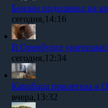
Бензин подешевел на к
сегодня,14:16
В Оренбурге уничтожи
сегодня,12:34
Капибара прилетела в 
вчера,13:32