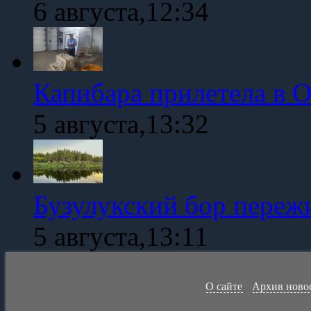
6 августа,12:34
Капибара прилетела в 
5 августа,13:32
Бузулукский бор переж
5 августа,13:11
О сайте
Архив ново