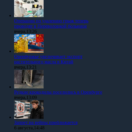
Операции по удалению грыж теперь
проводят в Переволоцкой больнице
вчера,13:26
Оренбуржье увеличивает экспорт
растительного масла в Китай
вчера,13:21
Редкие крокодилы поселились в Оренбурге
вчера,13:09
Запрет на вейпы приближается
6 августа,14:48