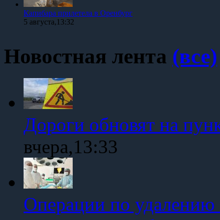
Капибара прилетела в Оренбург
5 августа,13:32
Новостная лента
(все)
Дороги обновят на пун
вчера,13:33
Операции по удалению 