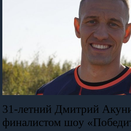
31-летний Дмитрий Акуни
финалистом шоу «Победит