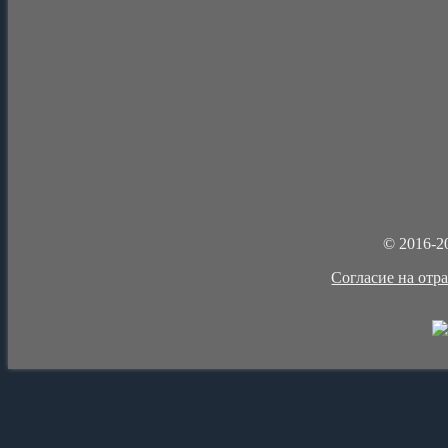
© 2016-2
Cогласие на отр