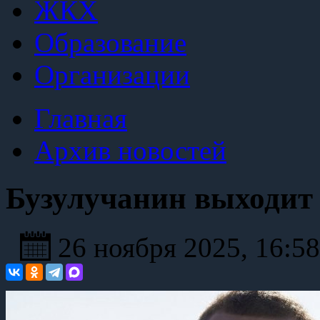
ЖКХ
Образование
Организации
Главная
Архив новостей
Бузулучанин выходит
26 ноября 2025, 16:5