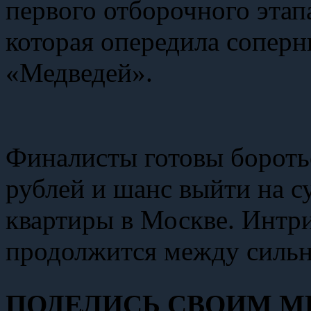
первого отборочного этап
которая опередила сопер
«Медведей».
Финалисты готовы боротьс
рублей и шанс выйти на 
квартиры в Москве. Интри
продолжится между силь
ПОДЕЛИСЬ СВОИМ МН