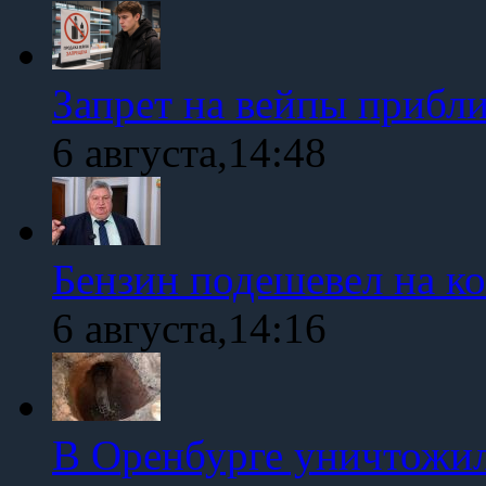
Запрет на вейпы прибл
6 августа,14:48
Бензин подешевел на к
6 августа,14:16
В Оренбурге уничтожи