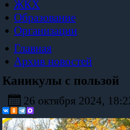
ЖКХ
Образование
Организации
Главная
Архив новостей
Каникулы с пользой
26 октября 2024, 18: