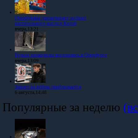
Оренбуржье увеличивает экспорт
растительного масла в Китай
вчера,13:21
Редкие крокодилы поселились в Оренбурге
вчера,13:09
Запрет на вейпы приближается
6 августа,14:48
Популярные за неделю
(вс