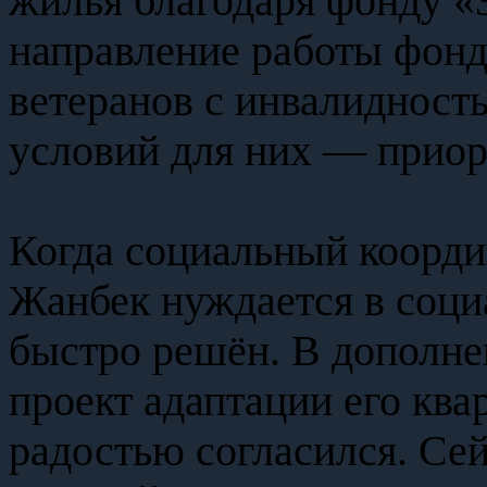
жилья благодаря фонду «
направление работы фонд
ветеранов с инвалидност
условий для них — приор
Когда социальный коорди
Жанбек нуждается в соци
быстро решён. В дополне
проект адаптации его ква
радостью согласился. Се