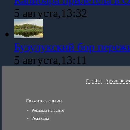
5 августа,13:32
Бузулукский бор переж
5 августа,13:11
О сайте
Архив ново
Свяжитесь с нами
Реклама на сайте
Редакция