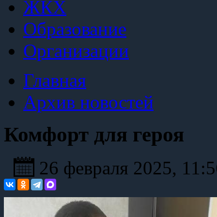
ЖКХ
Образование
Организации
Главная
Архив новостей
Комфорт для героя
26 февраля 2025, 11: