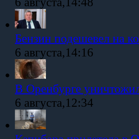
6 августа,14:48
Бензин подешевел на к
6 августа,14:16
В Оренбурге уничтожи
6 августа,12:34
Капибара прилетела в 