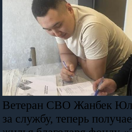
Ветеран СВО Жанбек Юлд
за службу, теперь получа