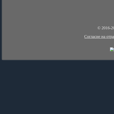
© 2016-2
Cогласие на отр