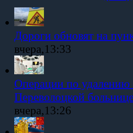
Дороги обновят на пун
вчера,13:33
Операции по удалению 
Переволоцкой больниц
вчера,13:26