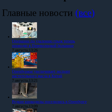
Главные новости
(все)
Операции по удалению грыж теперь
проводят в Переволоцкой больнице
7 августа,13:26
Оренбуржье увеличивает экспорт
растительного масла в Китай
7 августа,13:21
Редкие крокодилы поселились в Оренбурге
7 августа,13:09