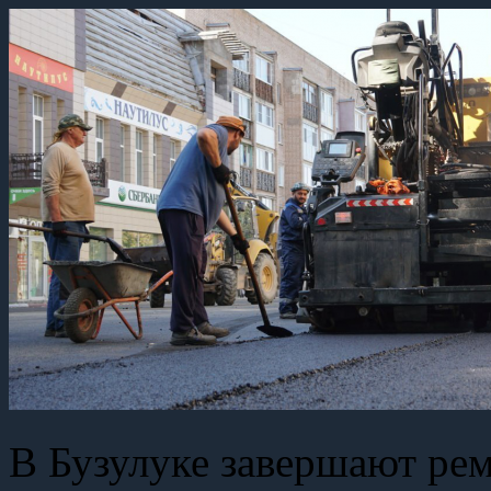
В Бузулуке завершают ре