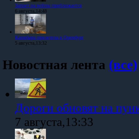
Запрет на вейпы приближается
6 августа,14:48
Капибара прилетела в Оренбург
5 августа,13:32
Новостная лента
(все)
Дороги обновят на пун
7 августа,13:33