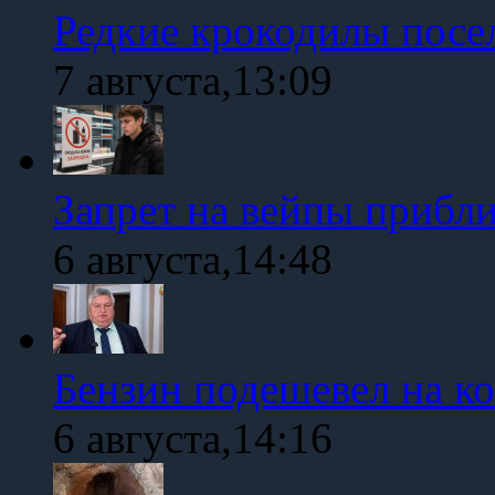
Редкие крокодилы посе
7 августа,13:09
Запрет на вейпы прибл
6 августа,14:48
Бензин подешевел на к
6 августа,14:16