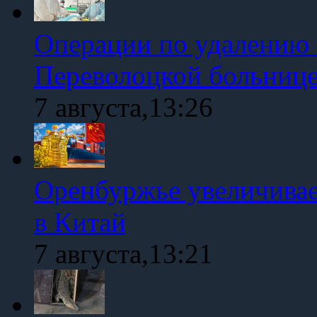
Операции по удалению 
Переволоцкой больниц
7 августа,13:26
Оренбуржье увеличивае
в Китай
7 августа,13:21