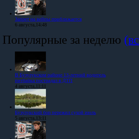
Запрет на вейпы приближается
6 августа,14:48
Популярные за неделю
(вс
В Бузулукском районе 13-летний водитель
питбайка пострадал в ДТП
4 августа,11:11
Бузулукский бор пережил сухой июль
5 августа,13:11