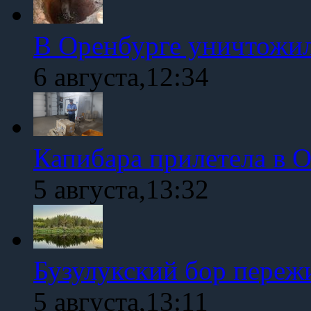
В Оренбурге уничтожи
6 августа,12:34
Капибара прилетела в 
5 августа,13:32
Бузулукский бор переж
5 августа,13:11