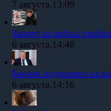
7 августа,13:09
Запрет на вейпы прибл
6 августа,14:48
Бензин подешевел на к
6 августа,14:16