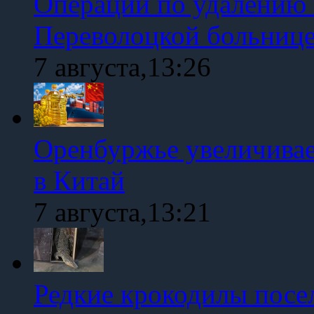
Операции по удалению 
Переволоцкой больниц
7 августа,13:26
Оренбуржье увеличивае
в Китай
7 августа,13:21
Редкие крокодилы посе