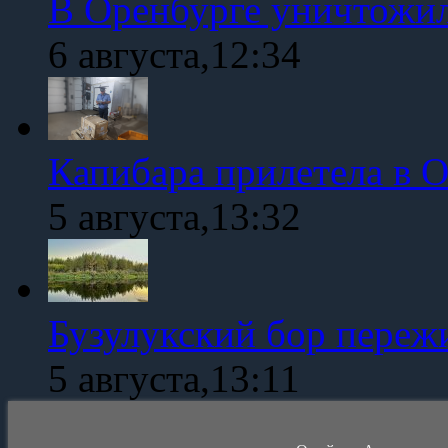
В Оренбурге уничтожи
6 августа,12:34
Капибара прилетела в 
5 августа,13:32
Бузулукский бор переж
5 августа,13:11