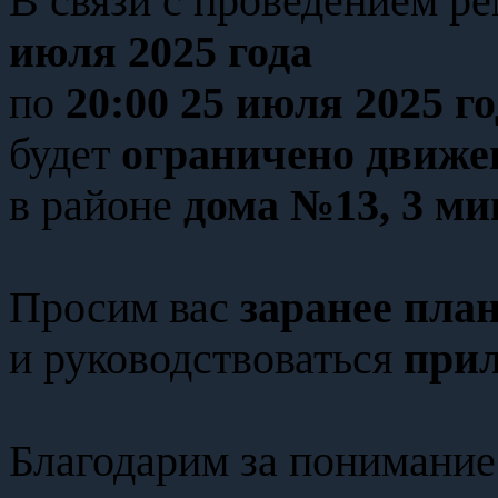
В связи с проведением р
июля 2025 года
по
20:00 25 июля 2025 го
будет
ограничено движе
в районе
дома №13, 3 м
Просим вас
заранее пла
и руководствоваться
прил
Благодарим за понимание