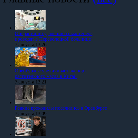
Операции по удалению грыж теперь
проводят в Переволоцкой больнице
7 августа,13:26
Оренбуржье увеличивает экспорт
растительного масла в Китай
7 августа,13:21
Редкие крокодилы поселились в Оренбурге
7 августа,13:09