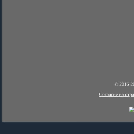
© 2016-2
Cогласие на отр