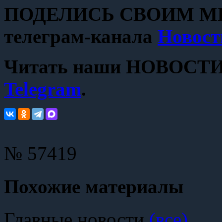
ПОДЕЛИСЬ СВОИМ МН
телеграм-канала
Новост
Читать наши НОВОСТИ с
Telegram
.
№ 57419
Похожие материалы
Главные новости
(все)