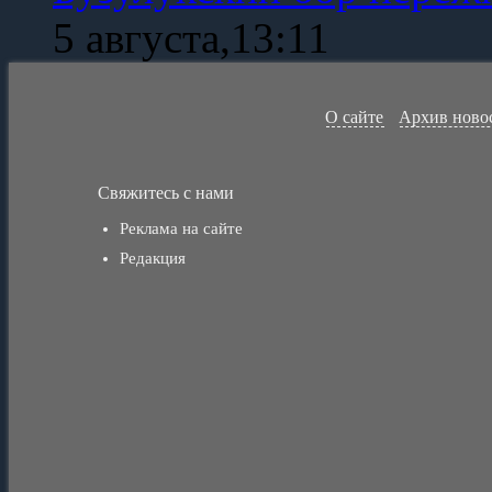
5 августа,13:11
О сайте
Архив ново
Свяжитесь с нами
Реклама на сайте
Редакция