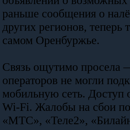
объявлений о возможных 
раньше сообщения о налё
других регионов, теперь 
самом Оренбуржье.
Связь ощутимо просела 
операторов не могли подк
мобильную сеть. Доступ 
Wi‑Fi. Жалобы на сбои по
«МТС», «Теле2», «Билай