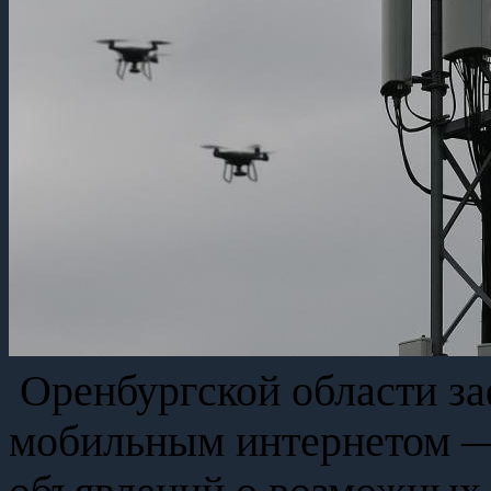
Оренбургской области за
мобильным интернетом —