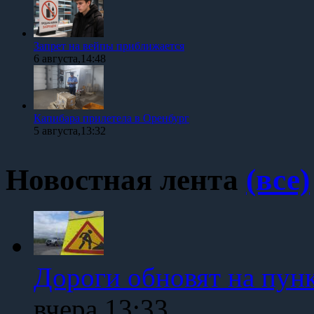
Запрет на вейпы приближается
6 августа,14:48
Капибара прилетела в Оренбург
5 августа,13:32
Новостная лента
(все)
Дороги обновят на пун
вчера,13:33