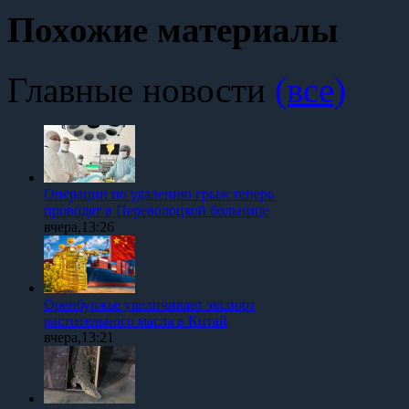
Похожие материалы
Главные новости
(все)
Операции по удалению грыж теперь
проводят в Переволоцкой больнице
вчера,13:26
Оренбуржье увеличивает экспорт
растительного масла в Китай
вчера,13:21