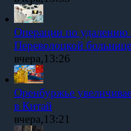
Операции по удалению 
Переволоцкой больниц
вчера,13:26
Оренбуржье увеличивае
в Китай
вчера,13:21