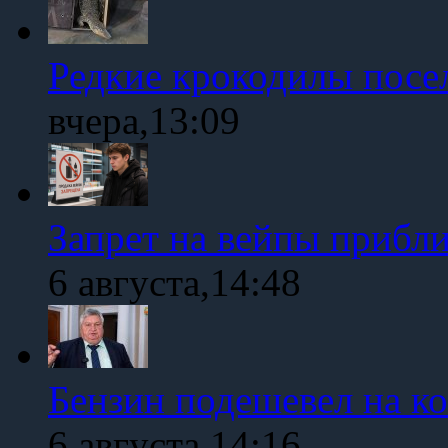
Редкие крокодилы посе
вчера,13:09
Запрет на вейпы прибл
6 августа,14:48
Бензин подешевел на к
6 августа,14:16