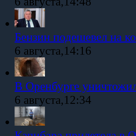
6 августа,14:48
Бензин подешевел на к
6 августа,14:16
В Оренбурге уничтожи
6 августа,12:34
Капибара прилетела в 