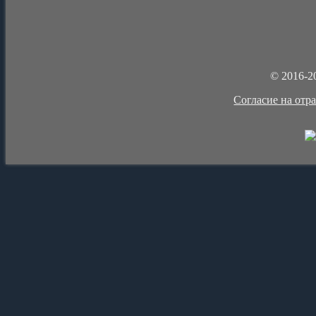
© 2016-2
Cогласие на отр