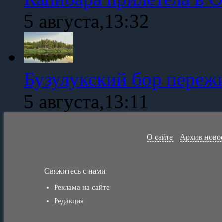
5 августа,13:32
Бузулукский бор переж
5 августа,13:11
О сайте
Архив ново
Свяжитесь с нами
Реклама на сайте
Редакция