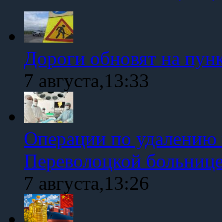
Дороги обновят на пун
7 августа,13:33
Операции по удалению 
Переволоцкой больниц
7 августа,13:26