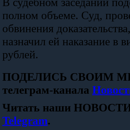
В судебном заседании под
полном объеме. Суд, пров
обвинения доказательства
назначил ей наказание в в
рублей.
ПОДЕЛИСЬ СВОИМ МН
телеграм-канала
Новост
Читать наши НОВОСТИ с
Telegram
.