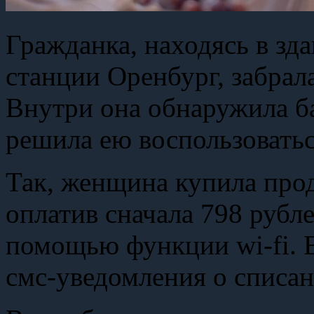
Гражданка, находясь в зд
станции Оренбург, забрал
Внутри она обнаружила б
решила ею воспользовать
Так, женщина купила прод
оплатив сначала 798 рубле
помощью функции wi-fi. 
смс-уведомления о списан