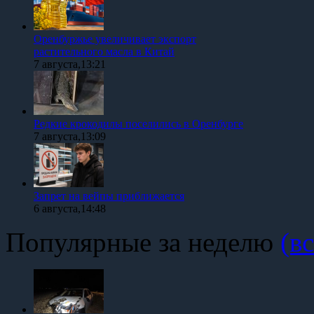
Оренбуржье увеличивает экспорт
растительного масла в Китай
7 августа,13:21
Редкие крокодилы поселились в Оренбурге
7 августа,13:09
Запрет на вейпы приближается
6 августа,14:48
Популярные за неделю
(вс