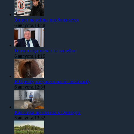
Запрет на вейпы приближается
6 августа,14:48
Бензин подешевел на копейки
6 августа,14:16
В Оренбурге уничтожили авиабомбу
6 августа,12:34
Капибара прилетела в Оренбург
5 августа,13:32