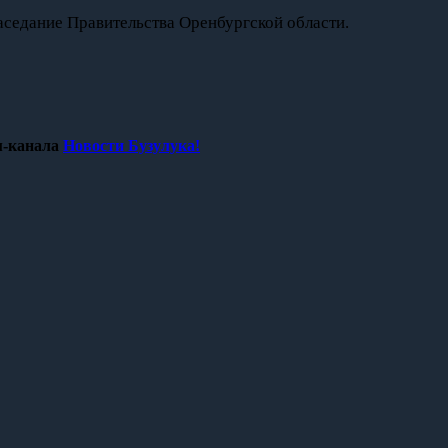
аседание Правительства Оренбургской области.
-канала
Новости Бузулука!