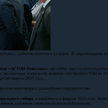
побывал с рабочим визитом в Бузулуке. В сопровождении гл
аводе «АСТОН-Поволжье»
, где сейчас идут пусконаладочн
ии экологичных технологий, включая собственную ТЭЦ на лу
ретий квартал 2025 года.
 прошли переговоры о дальнейшем сотрудничестве.
дрального собора
, освящённого в феврале 2024 года. Храм 
 главным духовным символом Бузулукской епархии.