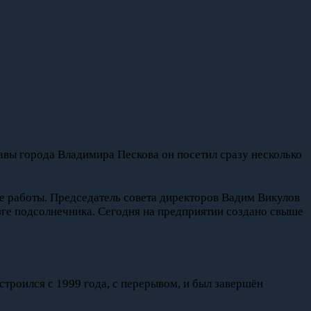
авы города Владимира Пескова он посетил сразу несколько
ые работы. Председатель совета директоров Вадим Викулов
зге подсолнечника. Сегодня на предприятии создано свыше
строился с 1999 года, с перерывом, и был завершён