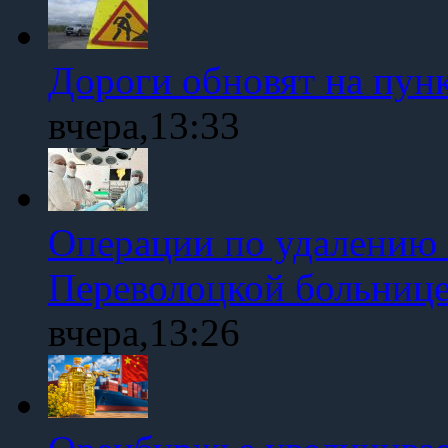
Дороги обновят на пун
вчера,13:33
Операции по удалению 
Переволоцкой больниц
вчера,13:26