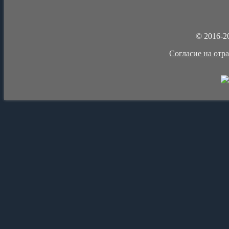
© 2016-2
Cогласие на отр