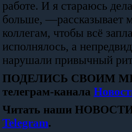
работе. И я стараюсь дела
больше, —рассказывает м
коллегам, чтобы всё запл
исполнялось, а непредвид
нарушали привычный рит
ПОДЕЛИСЬ СВОИМ МН
телеграм-канала
Новост
Читать наши НОВОСТИ с
Telegram
.