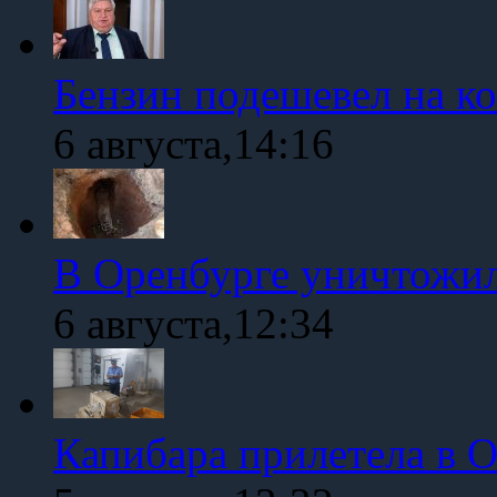
Бензин подешевел на к
6 августа,14:16
В Оренбурге уничтожи
6 августа,12:34
Капибара прилетела в 