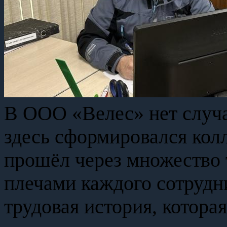
В ООО «Велес» нет случа
здесь сформировался колл
прошёл через множество 
плечами каждого сотрудн
трудовая история, которая