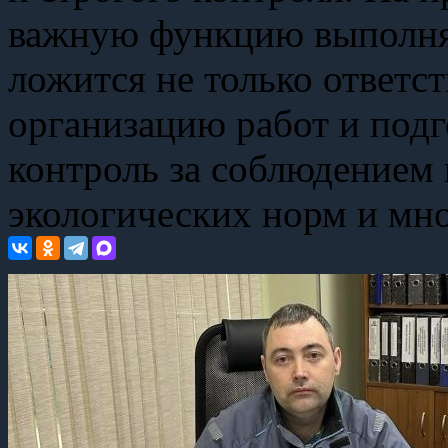
важную функцию выполняю
ложится не только ответс
организацию работ и подг
контроль за соблюдением 
экологических норм и мно