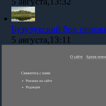
5 августа,13:32
Бузулукский бор переж
5 августа,13:11
О сайте
Архив ново
Свяжитесь с нами
Реклама на сайте
Редакция