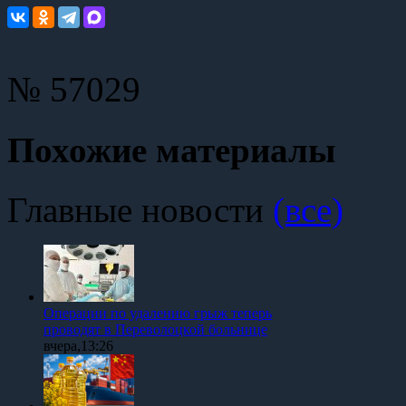
№ 57029
Похожие материалы
Главные новости
(все)
Операции по удалению грыж теперь
проводят в Переволоцкой больнице
вчера,13:26