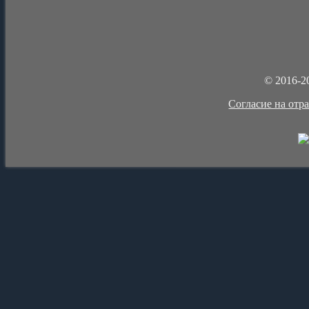
© 2016-2
Cогласие на отр