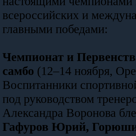
настоящими чемпионами 
всероссийских и междун
главными победами:
Чемпионат и Первенств
самбо
(12–14 ноября, Оре
Воспитанники спортивно
под руководством тренер
Александра Воронова бл
Гафуров Юрий, Горюши