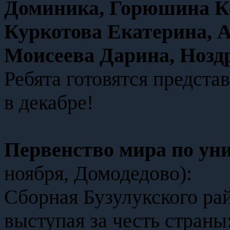
Доминика, Горюшина К
Куркотова Екатерина, 
Моисеева Дарина, Нозд
Ребята готовятся предст
в декабре!
Первенство мира по ун
ноября, Домодедово):
Сборная Бузулукского рай
выступая за честь страны