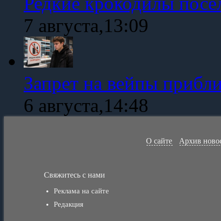
Редкие крокодилы посе
7 августа,13:09
Запрет на вейпы прибл
6 августа,14:48
О сайте
Архив ново
Свяжитесь с нами
Реклама на сайте
Редакция