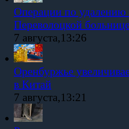
Операции по удалению 
Переволоцкой больниц
7 августа,13:26
Оренбуржье увеличивае
в Китай
7 августа,13:21