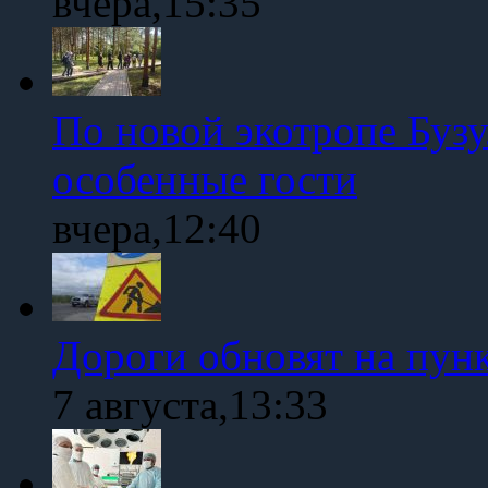
вчера,15:35
По новой экотропе Буз
особенные гости
вчера,12:40
Дороги обновят на пун
7 августа,13:33