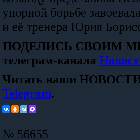
упорной борьбе завоевал
и её тренера Юрия Борис
ПОДЕЛИСЬ СВОИМ МН
телеграм-канала
Новост
Читать наши НОВОСТИ с
Telegram
.
№ 56655