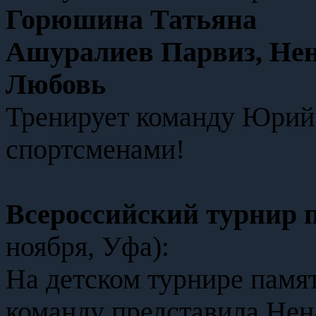
Горюшина Татьяна
Ашуралиев Парвиз, Не
Любовь
Тренирует команду Юрий
спортсменами!
Всероссийский турнир п
ноября, Уфа):
На детском турнире памя
команду представила Нен