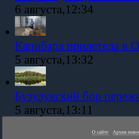
6 августа,12:34
Капибара прилетела в 
5 августа,13:32
Бузулукский бор переж
5 августа,13:11
О сайте
Архив ново