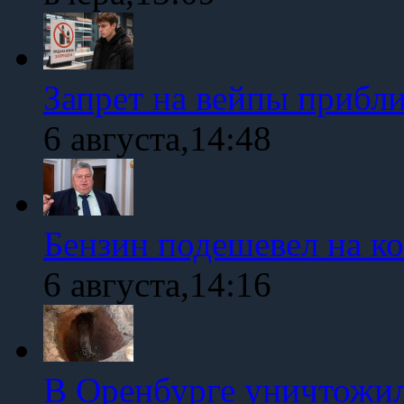
Запрет на вейпы прибл
6 августа,14:48
Бензин подешевел на к
6 августа,14:16
В Оренбурге уничтожи