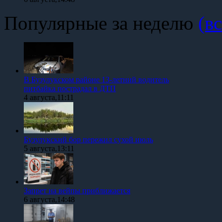
Популярные за неделю
(вс
В Бузулукском районе 13-летний водитель
питбайка пострадал в ДТП
4 августа,11:11
Бузулукский бор пережил сухой июль
5 августа,13:11
Запрет на вейпы приближается
6 августа,14:48