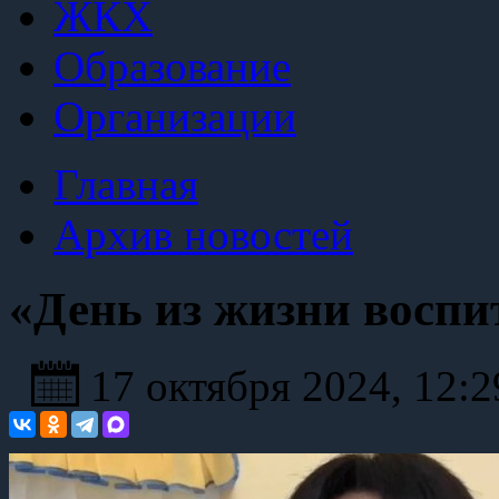
ЖКХ
Образование
Организации
Главная
Архив новостей
«День из жизни воспи
17 октября 2024, 12: