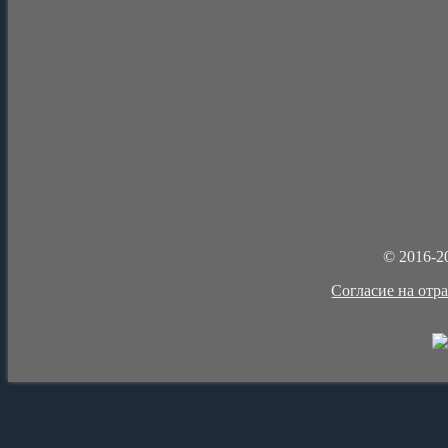
© 2016-2
Cогласие на отр