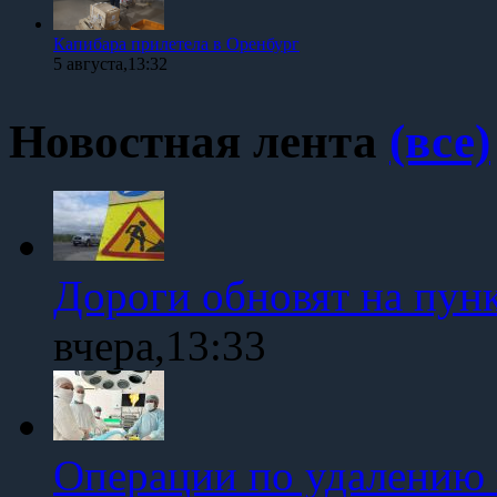
Капибара прилетела в Оренбург
5 августа,13:32
Новостная лента
(все)
Дороги обновят на пун
вчера,13:33
Операции по удалению 