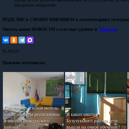
заседании оперштаба.
ПОДЕЛИСЬ СВОИМ МНЕНИЕМ в комментариях телеграм
Читать наши НОВОСТИ стало ещё удобнее в
Telegram
.
№ 49321
Похожие материалы
Сад памяти и новая мебель:
какие проекты реализованы
В каких школах
в школах Бузулукского
Бузулукского района дети
района?
вышли на очное обучение?