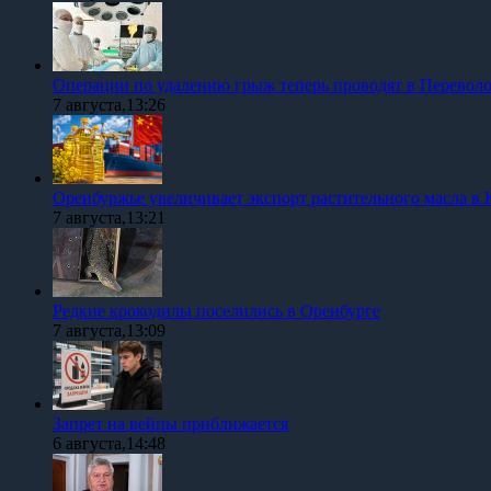
Операции по удалению грыж теперь проводят в Перевол
7 августа,13:26
Оренбуржье увеличивает экспорт растительного масла в 
7 августа,13:21
Редкие крокодилы поселились в Оренбурге
7 августа,13:09
Запрет на вейпы приближается
6 августа,14:48