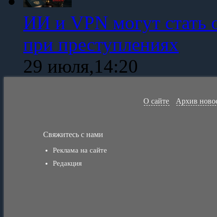
ИИ и VPN могут стать 
при преступлениях
29 июля,14:20
О сайте
Архив ново
Свяжитесь с нами
Реклама на сайте
Редакция