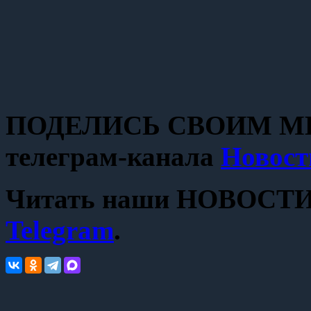
ПОДЕЛИСЬ СВОИМ МН
телеграм-канала
Новост
Читать наши НОВОСТИ с
Telegram
.