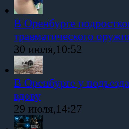
В Оренбурге подростко
травматического оружи
30 июля,10:52
В Оренбурге у подъезд
вдову
29 июля,14:27