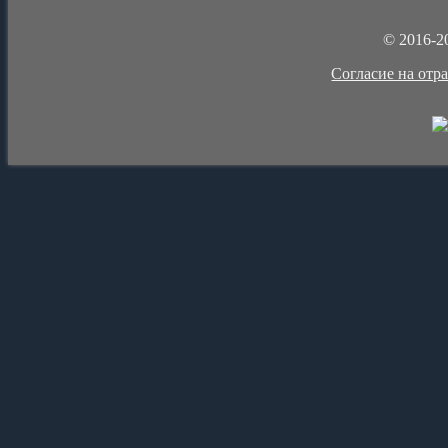
© 2016-2
Cогласие на отр