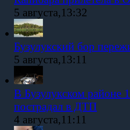
5 августа,13:32
Бузулукский бор переж
5 августа,13:11
В Бузулукском районе 1
пострадал в ДТП
4 августа,11:11