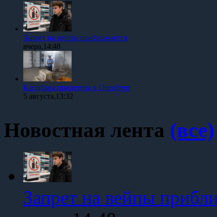
Запрет на вейпы приближается
вчера,14:48
Капибара прилетела в Оренбург
5 августа,13:32
Новостная лента
(все)
Запрет на вейпы прибл