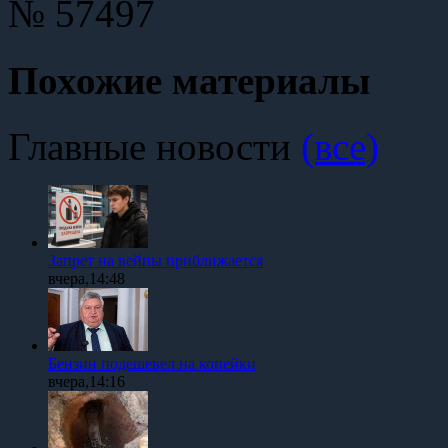
№ 57497
Похожие материалы
Главные новости
(все)
Запрет на вейпы приближается
вчера,14:48
Бензин подешевел на копейки
вчера,14:16