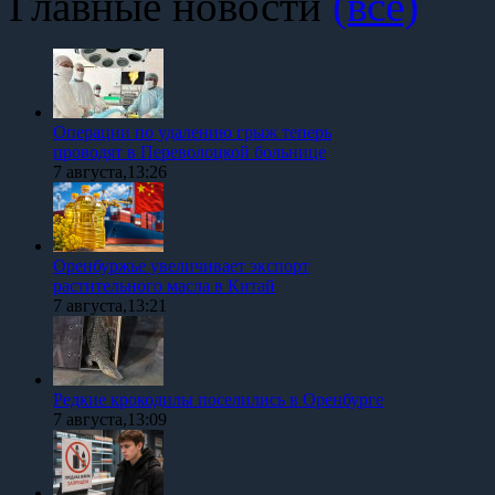
Главные новости
(все)
Операции по удалению грыж теперь
проводят в Переволоцкой больнице
7 августа,13:26
Оренбуржье увеличивает экспорт
растительного масла в Китай
7 августа,13:21
Редкие крокодилы поселились в Оренбурге
7 августа,13:09