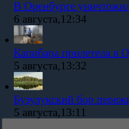
В Оренбурге уничтожи
6 августа,12:34
Капибара прилетела в 
5 августа,13:32
Бузулукский бор переж
5 августа,13:11