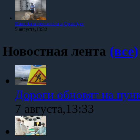
Капибара прилетела в Оренбург
5 августа,13:32
Новостная лента
(все)
Дороги обновят на пун
7 августа,13:33