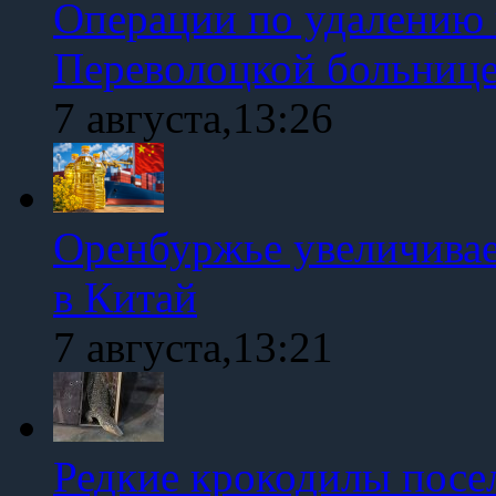
Операции по удалению 
Переволоцкой больниц
7 августа,13:26
Оренбуржье увеличивае
в Китай
7 августа,13:21
Редкие крокодилы посе