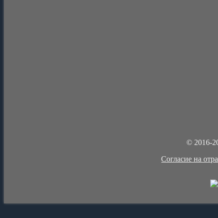
© 2016-2
Cогласие на отр