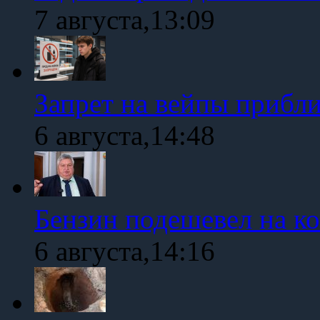
7 августа,13:09
Запрет на вейпы прибл
6 августа,14:48
Бензин подешевел на к
6 августа,14:16