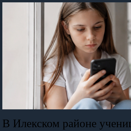
В Илекском районе учениц