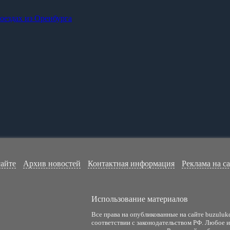
оездах из Оренбурга
сайте
Архив новостей
Контактная информация
Реклама на с
Использование материалов
Все права на опубликованные на сайте buzuluk
соответствии с законодательством РФ. Любое 