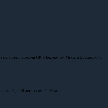
сии выступил спортсмен СК «Локомотив» Максим Дубовицкий.
юношей до 18 лет с суммой 680 кг.