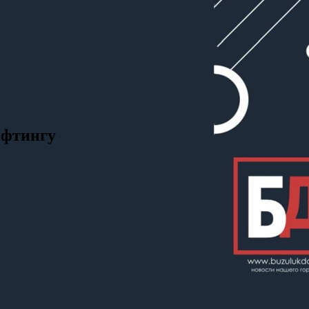
ифтингу