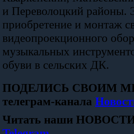
и Переволоцкий районы. 
приобретение и монтаж св
видеопроекционного обор
музыкальных инструменто
обуви в сельских ДК.
ПОДЕЛИСЬ СВОИМ МН
телеграм-канала
Новост
Читать наши НОВОСТИ с
Telegram
.