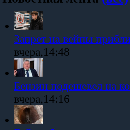
Запрет на вейпы прибл
вчера,14:48
Бензин подешевел на к
вчера,14:16