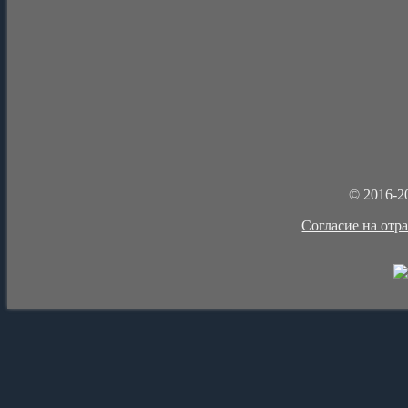
© 2016-2
Cогласие на отр