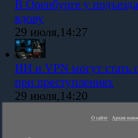
В Оренбурге у подъезд
вдову
29 июля,14:27
ИИ и VPN могут стать 
при преступлениях
29 июля,14:20
О сайте
Архив ново