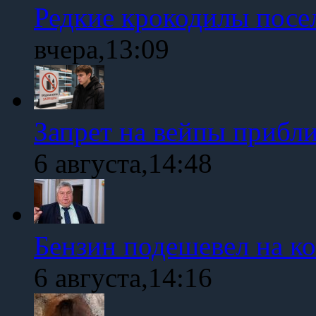
Редкие крокодилы посе
вчера,13:09
Запрет на вейпы прибл
6 августа,14:48
Бензин подешевел на к
6 августа,14:16