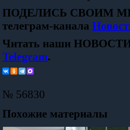
ПОДЕЛИСЬ СВОИМ МН
телеграм-канала
Новост
Читать наши НОВОСТИ с
Telegram
.
№ 56830
Похожие материалы