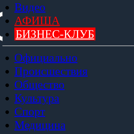
Видео
АФИША
БИЗНЕС-КЛУБ
Официально
Происшествия
Общество
Культура
Спорт
Медицина