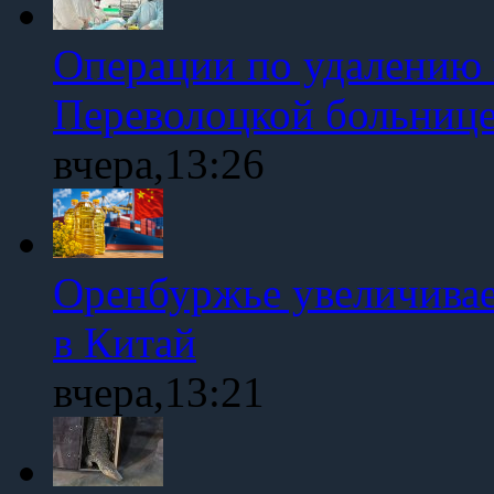
Операции по удалению 
Переволоцкой больниц
вчера,13:26
Оренбуржье увеличивае
в Китай
вчера,13:21