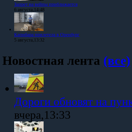
Запрет на вейпы приближается
6 августа,14:48
Капибара прилетела в Оренбург
5 августа,13:32
Новостная лента
(все)
Дороги обновят на пун
вчера,13:33