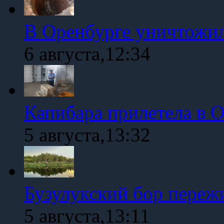
В Оренбурге уничтожи
6 августа,12:34
Капибара прилетела в 
5 августа,13:32
Бузулукский бор переж
5 августа,13:11