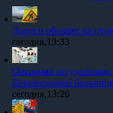
Дороги обновят на пун
сегодня,13:33
Операции по удалению 
Переволоцкой больниц
сегодня,13:26