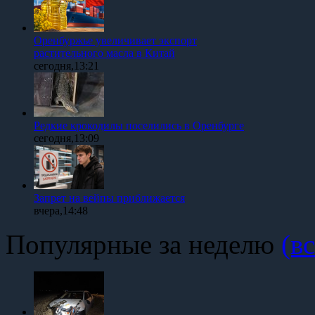
Оренбуржье увеличивает экспорт
растительного масла в Китай
сегодня,13:21
Редкие крокодилы поселились в Оренбурге
сегодня,13:09
Запрет на вейпы приближается
вчера,14:48
Популярные за неделю
(вс