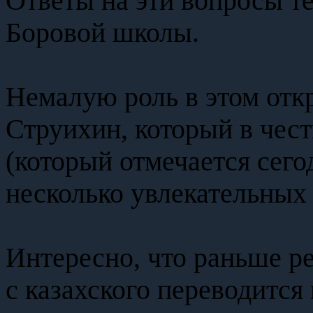
Ответы на эти вопросы т
Боровой школы.
Немалую роль в этом отк
Струихин, который в чес
(который отмечается сего
несколько увлекательных 
Интересно, что раньше р
с казахского переводится