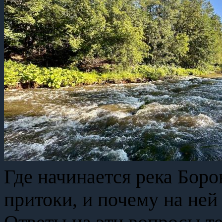
Где начинается река Боров
притоки, и почему на не