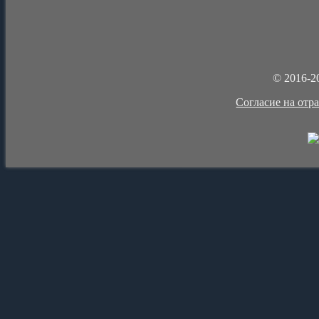
© 2016-2
Cогласие на отр