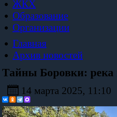
ЖКХ
Образование
Организации
Главная
Архив новостей
Тайны Боровки: река 
14 марта 2025, 11:10