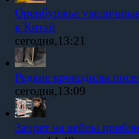
Оренбуржье увеличивае
в Китай
сегодня,13:21
Редкие крокодилы посе
сегодня,13:09
Запрет на вейпы прибл