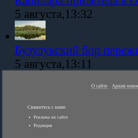
5 августа,13:32
Бузулукский бор переж
5 августа,13:11
О сайте
Архив ново
Свяжитесь с нами
Реклама на сайте
Редакция