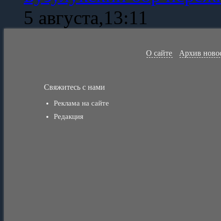
5 августа,13:11
О сайте
Архив ново
Свяжитесь с нами
Реклама на сайте
Редакция