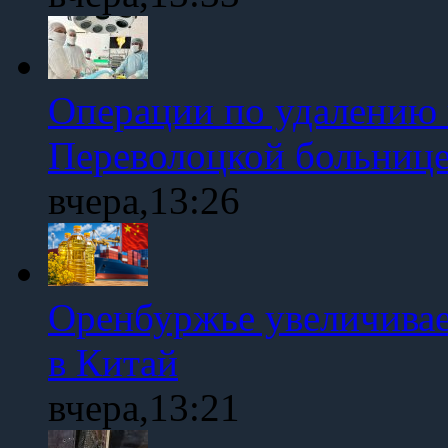
Операции по удалению 
Переволоцкой больниц
вчера,13:26
Оренбуржье увеличивае
в Китай
вчера,13:21