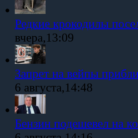
Редкие крокодилы посе
вчера,13:09
Запрет на вейпы прибл
6 августа,14:48
Бензин подешевел на к
6 августа,14:16