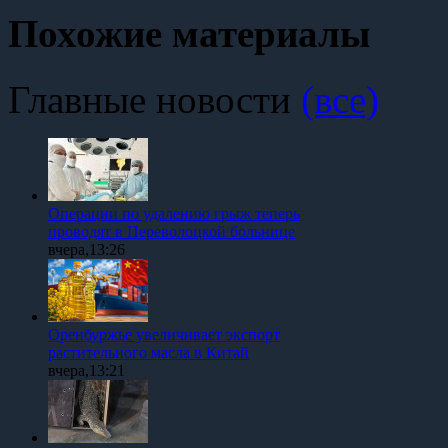
Похожие материалы
Главные новости
(все)
Операции по удалению грыж теперь
проводят в Переволоцкой больнице
вчера,13:26
Оренбуржье увеличивает экспорт
растительного масла в Китай
вчера,13:21