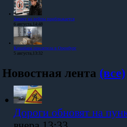
Запрет на вейпы приближается
6 августа,14:48
Капибара прилетела в Оренбург
5 августа,13:32
Новостная лента
(все)
Дороги обновят на пун
вчера,13:33