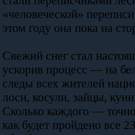
стали переписчиками лесн
«человеческой» переписи, 
этом году она пока на ст
Свежий снег стал настоя
ускорив процесс — на бе
следы всех жителей нацио
лоси, косули, зайцы, кун
Сколько каждого — точно 
как будет пройдено все 2