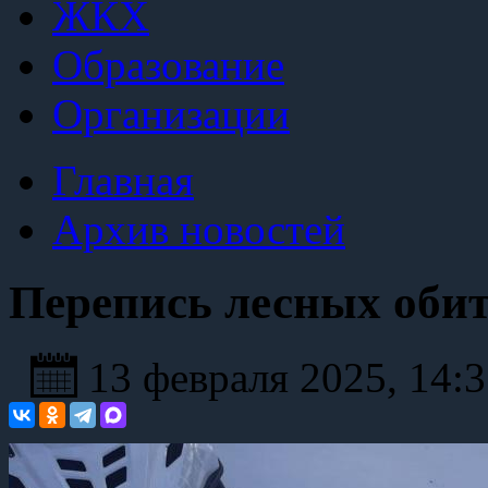
ЖКХ
Образование
Организации
Главная
Архив новостей
Перепись лесных оби
13 февраля 2025, 14: