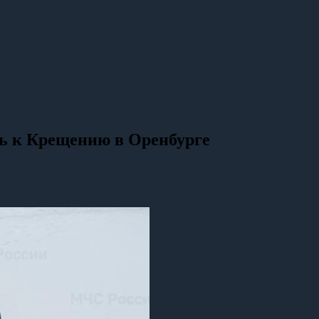
ль к Крещению в Оренбурге