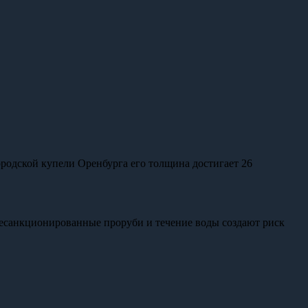
одской купели Оренбурга его толщина достигает 26
Несанкционированные проруби и течение воды создают риск