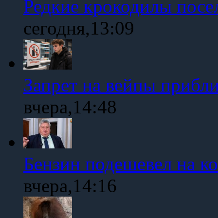
Редкие крокодилы посе
сегодня,13:09
Запрет на вейпы прибл
вчера,14:48
Бензин подешевел на к
вчера,14:16