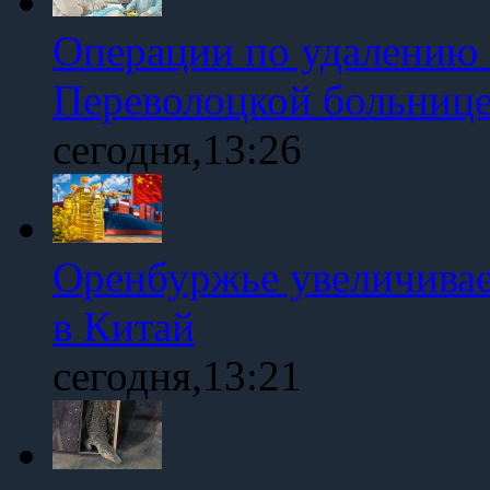
Операции по удалению 
Переволоцкой больниц
сегодня,13:26
Оренбуржье увеличивае
в Китай
сегодня,13:21