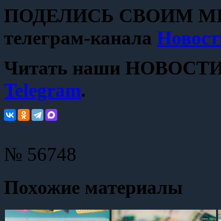
ПОДЕЛИСЬ СВОИМ МН
телеграм-канала
Новост
Читать наши НОВОСТИ с
Telegram
.
№ 56748
Похожие материалы