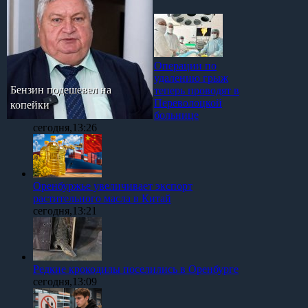
Операции по
удалению грыж
Бензин подешевел на
теперь проводят в
Переволоцкой
копейки
больнице
сегодня,13:26
Оренбуржье увеличивает экспорт
растительного масла в Китай
сегодня,13:21
Редкие крокодилы поселились в Оренбурге
сегодня,13:09