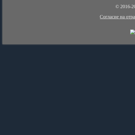
© 2016-2
Cогласие на отр