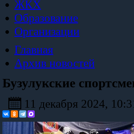
ЖКХ
Образование
Организации
Главная
Архив новостей
Бузулукские спортсме
11 декабря 2024, 10: