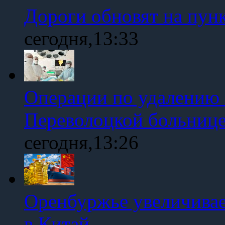
Дороги обновят на пун
сегодня,13:33
Операции по удалению 
Переволоцкой больниц
сегодня,13:26
Оренбуржье увеличивае
в Китай