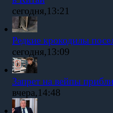
сегодня,13:21
Редкие крокодилы посе
сегодня,13:09
Запрет на вейпы прибл
вчера,14:48