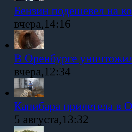
Бензин подешевел на к
вчера,14:16
В Оренбурге уничтожи
вчера,12:34
Капибара прилетела в 
5 августа,13:32