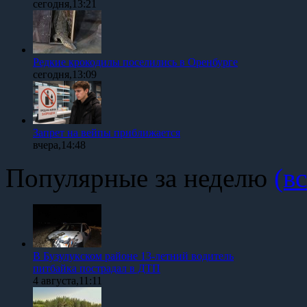
сегодня,13:21
Редкие крокодилы поселились в Оренбурге
сегодня,13:09
Запрет на вейпы приближается
вчера,14:48
Популярные за неделю
(вс
В Бузулукском районе 13-летний водитель
питбайка пострадал в ДТП
4 августа,11:11