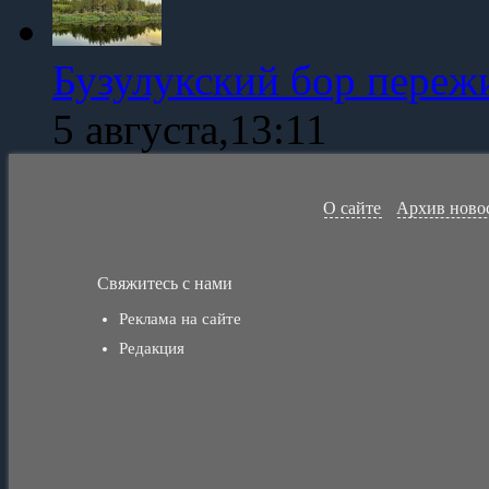
Бузулукский бор переж
5 августа,13:11
О сайте
Архив ново
Свяжитесь с нами
Реклама на сайте
Редакция