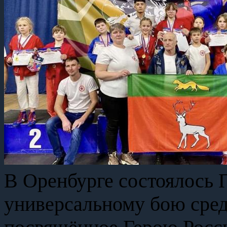
В Оренбурге состоялось 
универсальному бою сред