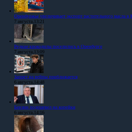
Оренбуржье увеличивает экспорт растительного масла в 
7 августа,13:21
Редкие крокодилы поселились в Оренбурге
7 августа,13:09
Запрет на вейпы приближается
6 августа,14:48
Бензин подешевел на копейки
6 августа,14:16