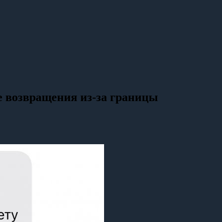
ле возвращения из-за границы