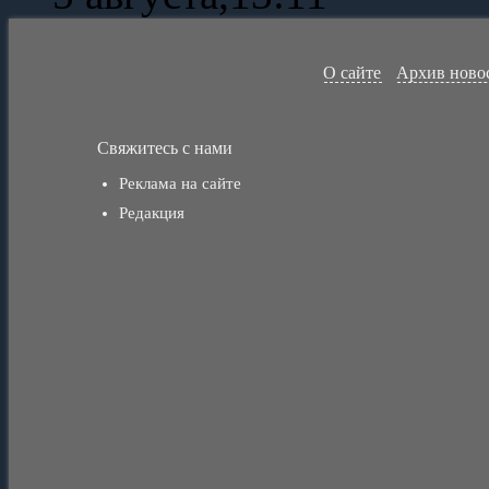
О сайте
Архив ново
Свяжитесь с нами
Реклама на сайте
Редакция