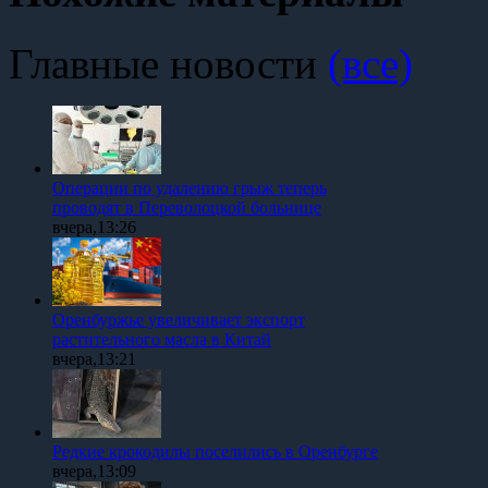
Главные новости
(все)
Операции по удалению грыж теперь
проводят в Переволоцкой больнице
вчера,13:26
Оренбуржье увеличивает экспорт
растительного масла в Китай
вчера,13:21
Редкие крокодилы поселились в Оренбурге
вчера,13:09