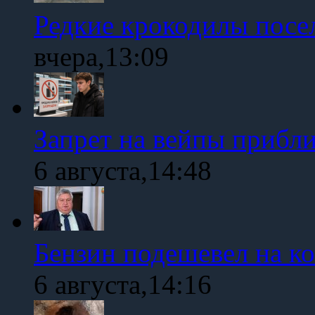
Редкие крокодилы посе
вчера,13:09
Запрет на вейпы прибл
6 августа,14:48
Бензин подешевел на к
6 августа,14:16