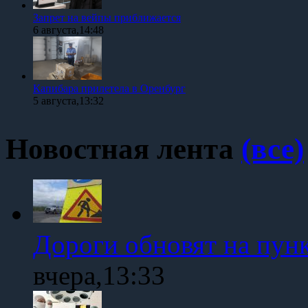
Запрет на вейпы приближается
6 августа,14:48
Капибара прилетела в Оренбург
5 августа,13:32
Новостная лента
(все)
Дороги обновят на пун
вчера,13:33