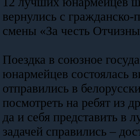
12 лучших юнармейцев шк
вернулись с гражданско-
смены «За честь Отчизн
Поездка в союзное госуда
юнармейцев состоялась в
отправились в белорусск
посмотреть на ребят из д
да и себя представить в 
задачей справились – дос