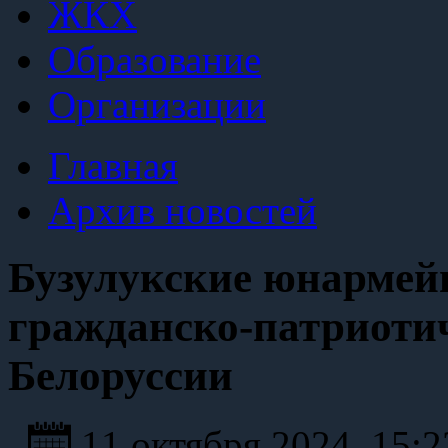
ЖКХ
Образование
Организации
Главная
Архив новостей
Бузулукские юнармей
гражданско-патриотич
Белоруссии
11 октября 2024, 15: