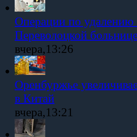
Операции по удалению 
Переволоцкой больниц
вчера,13:26
Оренбуржье увеличивае
в Китай
вчера,13:21