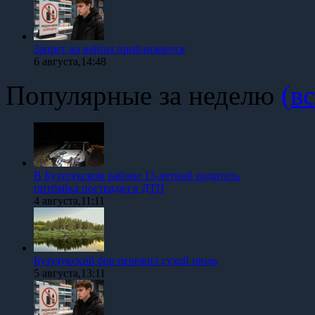
Запрет на вейпы приближается
6 августа,14:48
Популярные за неделю
(вс
В Бузулукском районе 13-летний водитель
питбайка пострадал в ДТП
4 августа,11:11
Бузулукский бор пережил сухой июль
5 августа,13:11