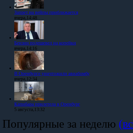
Запрет на вейпы приближается
вчера,14:48
Бензин подешевел на копейки
вчера,14:16
В Оренбурге уничтожили авиабомбу
вчера,12:34
Капибара прилетела в Оренбург
5 августа,13:32
Популярные за неделю
(вс