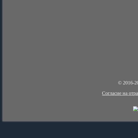
© 2016-2
Cогласие на отр