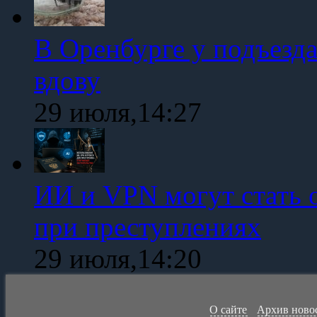
В Оренбурге у подъезд
вдову
29 июля,14:27
ИИ и VPN могут стать 
при преступлениях
29 июля,14:20
О сайте
Архив ново