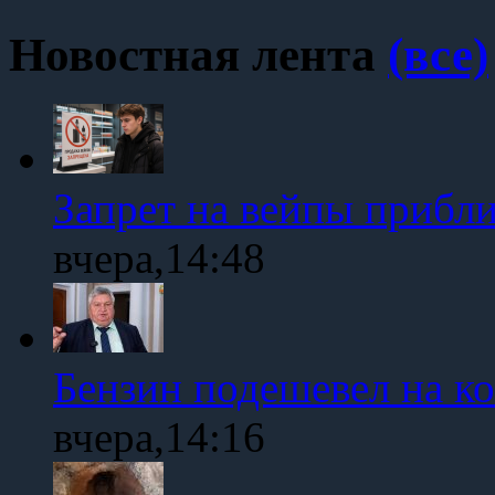
Новостная лента
(все)
Запрет на вейпы прибл
вчера,14:48
Бензин подешевел на к
вчера,14:16