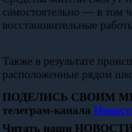
самостоятельно — в том ч
восстановительные работ
Также в результате прои
расположенные рядом школ
ПОДЕЛИСЬ СВОИМ МН
телеграм-канала
Новост
Читать наши НОВОСТИ с