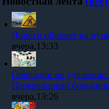
Новостная лента
(все)
Дороги обновят на пун
вчера,13:33
Операции по удалению 
Переволоцкой больниц
вчера,13:26