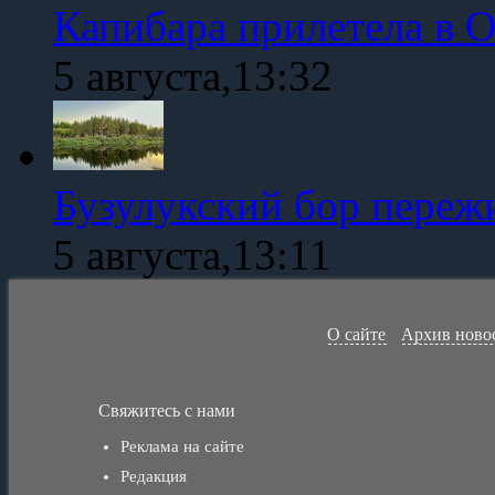
Капибара прилетела в 
5 августа,13:32
Бузулукский бор переж
5 августа,13:11
О сайте
Архив ново
Свяжитесь с нами
Реклама на сайте
Редакция