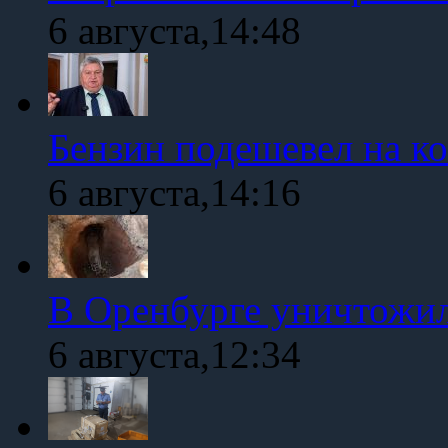
6 августа,14:48
Бензин подешевел на к
6 августа,14:16
В Оренбурге уничтожи
6 августа,12:34