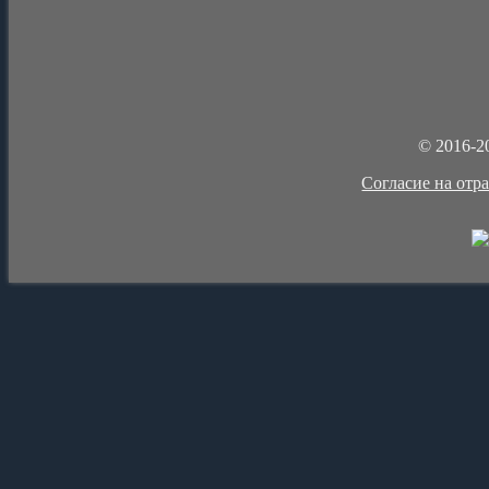
© 2016-2
Cогласие на отр