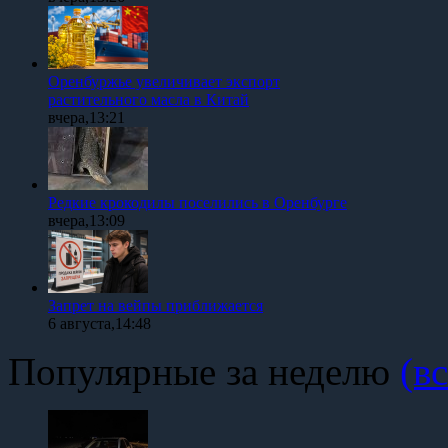
Оренбуржье увеличивает экспорт
растительного масла в Китай
вчера,13:21
Редкие крокодилы поселились в Оренбурге
вчера,13:09
Запрет на вейпы приближается
6 августа,14:48
Популярные за неделю
(вс