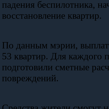
падения беспилотника, на
восстановление квартир.
По данным мэрии, выплат
53 квартир. Для каждого
подготовили сметные рас
повреждений.
Средства жители смогут н