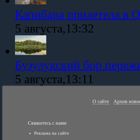
Капибара прилетела в 
5 августа,13:32
Бузулукский бор переж
5 августа,13:11
О сайте
Архив ново
Свяжитесь с нами
Реклама на сайте