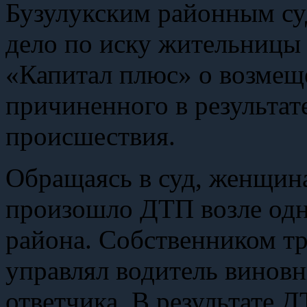
Бузулукским районным су
дело по иску жительницы
«Капитал плюс» о возмещ
причиненного в результа
происшествия.
Обращаясь в суд, женщина 
произошло ДТП возле одно
района. Собственником тр
управлял водитель виновн
ответчика. В результате