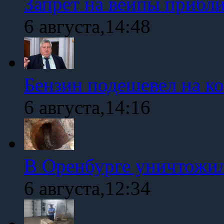
Запрет на вейпы прибл
6 августа,14:48
Бензин подешевел на к
6 августа,14:16
В Оренбурге уничтожи
6 августа,12:34