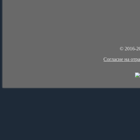
© 2016-2
Cогласие на отр