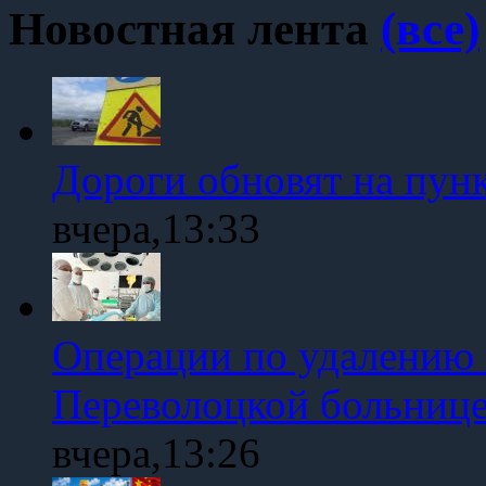
Новостная лента
(все)
Дороги обновят на пун
вчера,13:33
Операции по удалению 
Переволоцкой больниц
вчера,13:26